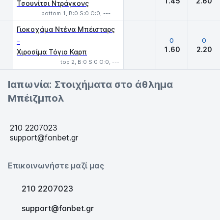
1.45
2.60
Τσουνίτσι Ντράγκονς
bottom 1, B:0 S:0 O:0, ---
Γιοκοχάμα Ντένα Μπέισταρς
-
0
0
1.60
2.20
Χιροσίμα Τόγιο Καρπ
top 2, B:0 S:0 O:0, ---
Ιαπωνία: Στοιχήματα στο άθλημα
Μπέιζμπολ
210 2207023
support@fonbet.gr
Επικοινωνήστε μαζί μας
210 2207023
support@fonbet.gr