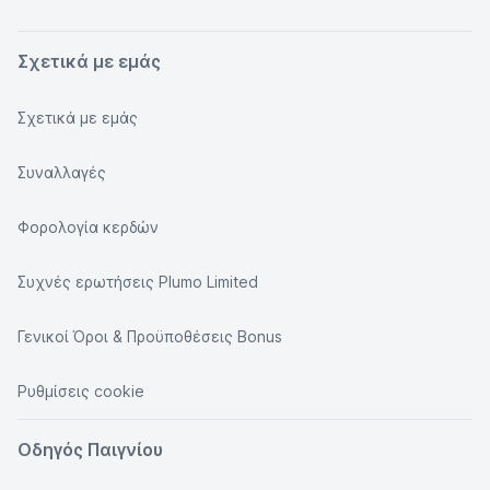
Σχετικά με εμάς
Σχετικά με εμάς
Συναλλαγές
Φορολογία κερδών
Συχνές ερωτήσεις Plumo Limited
Γενικοί Όροι & Προϋποθέσεις Bonus
Ρυθμίσεις cookie
Οδηγός Παιγνίου