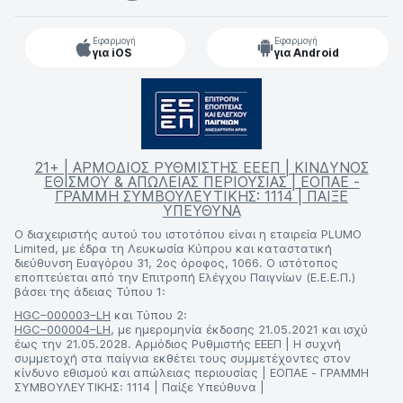
Εφαρμογή
Εφαρμογή
για iOS
για Android
21+ | ΑΡΜΟΔΙΟΣ ΡΥΘΜΙΣΤΗΣ ΕΕΕΠ | ΚΙΝΔΥΝΟΣ
ΕΘΙΣΜΟΥ & ΑΠΩΛΕΙΑΣ ΠΕΡΙΟΥΣΙΑΣ | ΕΟΠΑΕ -
ΓΡΑΜΜΗ ΣΥΜΒΟΥΛΕΥΤΙΚΗΣ: 1114 | ΠΑΙΞΕ
ΥΠΕΥΘΥΝΑ
Ο διαχειριστής αυτού του ιστοτόπου είναι η εταιρεία PLUMO
Limited, με έδρα τη Λευκωσία Κύπρου και καταστατική
διεύθυνση Ευαγόρου 31, 2ος όροφος, 1066. Ο ιστότοπος
εποπτεύεται από την Επιτροπή Ελέγχου Παιγνίων (Ε.Ε.Ε.Π.)
βάσει της άδειας Τύπου 1:
HGC–000003–LH
και Τύπου 2:
HGC–000004–LH
, με ημερομηνία έκδοσης 21.05.2021 και ισχύ
έως την 21.05.2028. Αρμόδιος Ρυθμιστής ΕΕΕΠ | Η συχνή
συμμετοχή στα παίγνια εκθέτει τους συμμετέχοντες στον
κίνδυνο εθισμού και απώλειας περιουσίας | ΕΟΠΑΕ - ΓΡΑΜΜΗ
ΣΥΜΒΟΥΛΕΥΤΙΚΗΣ: 1114 | Παίξε Υπεύθυνα |