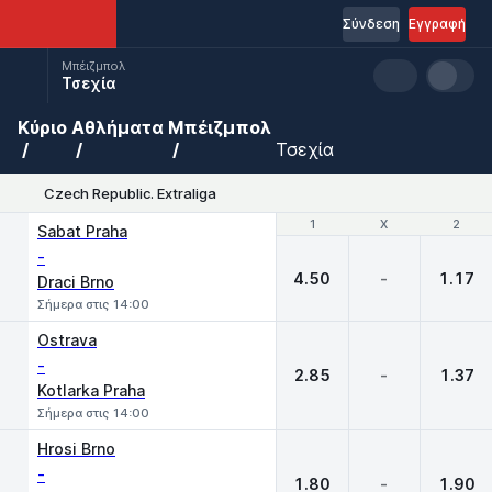
Σύνδεση
Εγγραφή
Μπέιζμπολ
Τσεχία
Κύριο
Αθλήματα
Μπέιζμπολ
Τσεχία
Czech Republic. Extraliga
1
1
X
X
2
2
Sabat Praha
-
4.50
-
1.17
Draci Brno
Σήμερα στις 14:00
Ostrava
-
2.85
-
1.37
Kotlarka Praha
Σήμερα στις 14:00
Hrosi Brno
-
1.80
-
1.90