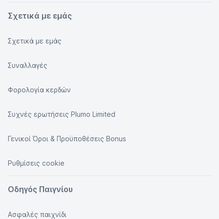
Σχετικά με εμάς
Σχετικά με εμάς
Συναλλαγές
Φορολογία κερδών
Συχνές ερωτήσεις Plumo Limited
Γενικοί Όροι & Προϋποθέσεις Bonus
Ρυθμίσεις cookie
Οδηγός Παιγνίου
Ασφαλές παιχνίδι