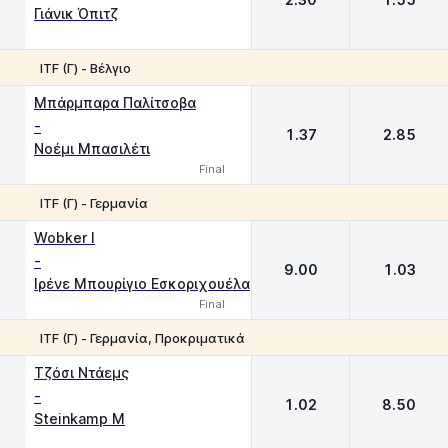
Γιάνικ Όπιτζ
ITF (Γ) - Βέλγιο
1
2
Μπάρμπαρα Παλίτσοβα
-
1.37
2.85
Νοέμι Μπασιλέτι
Final
ITF (Γ) - Γερμανία
1
2
Wobker I
-
9.00
1.03
Ιρένε Μπουρίγιο Εσκοριχουέλα
Final
ITF (Γ) - Γερμανία, Προκριματικά
1
2
Τζόσι Ντάεμς
-
1.02
8.50
Steinkamp M