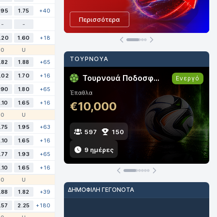
.95
1.75
+40
Περισσότερα
Περισσότερα
Περισσότερα
-
-
.20
1.60
+18
O
U
ΤΟΥΡΝΟΥΆ
.82
1.88
+65
.02
1.70
+16
Τουρνουά Τένις!
Τουρνουά Cyber - eSports!
Τουρνουά Ποδοσφαίρου!
Τουρνουά Ποδοσφαίρου!
Τουρνουά Ποδοσφαίρου!
Σύντομα
Σύντομα
Ενεργό
Ενεργό
Ενεργό
.90
1.80
+65
Έπαθλα
Έπαθλα
Έπαθλα
Έπαθλα
Έπαθλα
.10
1.65
+16
€10,000
€10,000
€10,000
€10,000
€5,000
O
U
.75
1.95
+63
597
68
59
230
184
150
150
150
75
100
.10
1.65
+16
9 ημέρες
9 ημέρες
16 ημέρες
24 ημέρες
24 ημέρες
.77
1.93
+65
.10
1.65
+16
O
U
ΔΗΜΟΦΙΛΉ ΓΕΓΟΝΌΤΑ
.88
1.82
+39
.57
2.25
+180
Ποδόσφαιρο
Μπάσκετ
Βόλεϊ
Τένις
Πινγκ Πονγκ