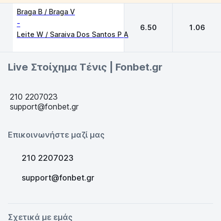
1
2
Braga B / Braga V
-
6.50
1.06
Leite W / Saraiva Dos Santos P A
Live Στοίχημα Τένις | Fonbet.gr
210 2207023
support@fonbet.gr
Επικοινωνήστε μαζί μας
210 2207023
support@fonbet.gr
Σχετικά με εμάς