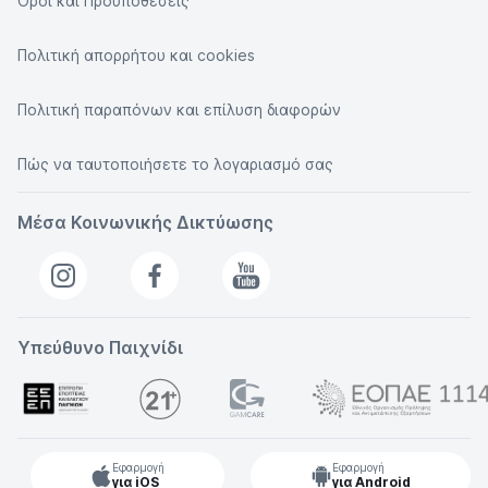
Οροι και Προϋποθέσεις
Πολιτική απορρήτου και cookies
Πολιτική παραπόνων και επίλυση διαφορών
Πώς να ταυτοποιήσετε το λογαριασμό σας
Μέσα Κοινωνικής Δικτύωσης
Υπεύθυνο Παιχνίδι
Εφαρμογή
Εφαρμογή
για iOS
για Android