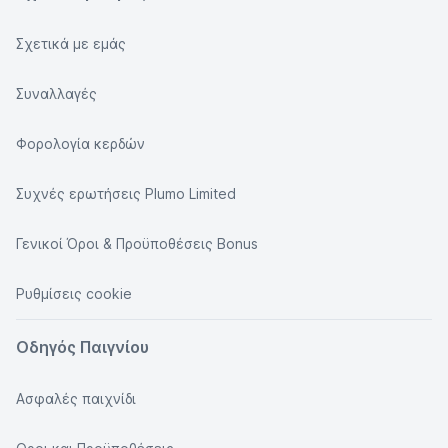
Σχετικά με εμάς
Συναλλαγές
Φορολογία κερδών
Συχνές ερωτήσεις Plumo Limited
Γενικοί Όροι & Προϋποθέσεις Bonus
Ρυθμίσεις cookie
Οδηγός Παιγνίου
Ασφαλές παιχνίδι