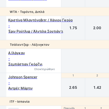
WTA - Τορόντο, Διπλά
1
2
Κριστίνα Μλαντένοβιτς / Χάνιου Γκούο
-
1.75
2.00
Έριν Ρούτλιφ / Άλντιλα Σουτιάντι
Τσάλεντζερ - Λέξινγκτον
Α.Ιλάγκαν
-
Σεμπάστιαν Γκόρζνι
Ολοκληρώθηκε
1
1
2
2
Johnson Spencer
-
2.65
1.42
Αντρές Μάρτιν
ITF - Ισπανία
Παιχνίδι
Παιχνίδι
1
1
2
2