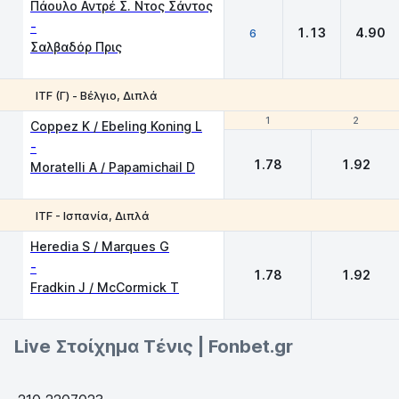
Πάουλο Αντρέ Σ. Ντος Σάντος
-
1.13
4.90
6
Σαλβαδόρ Πρις
ITF (Γ) - Βέλγιο, Διπλά
1
1
2
2
Coppez K / Ebeling Koning L
-
1.78
1.92
Moratelli A / Papamichail D
ITF - Ισπανία, Διπλά
1
2
Heredia S / Marques G
-
1.78
1.92
Fradkin J / McCormick T
Live Στοίχημα Τένις | Fonbet.gr