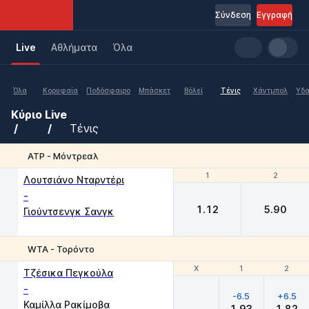
Σύνδεση
Εγγραφή
Live
Aθλήματα
Όλα
Όλα
Κορυφαία
Ποδόσφαιρο
Μπάσκετ
Βόλεϊ
Τένις
Χάντμπολ
Υδα
Κύριο
Live
Τένις
ATP - Μόντρεαλ
1
1
2
2
Λουτσιάνο Νταρντέρι
-
1.12
5.90
Γιούντσενγκ Σανγκ
WTA - Τορόντο
Χ
Χ
1
1
2
2
Τζέσικα Πεγκούλα
-
-6.5
+6.5
Καμίλλα Ρακίμοβα
1.93
1.82