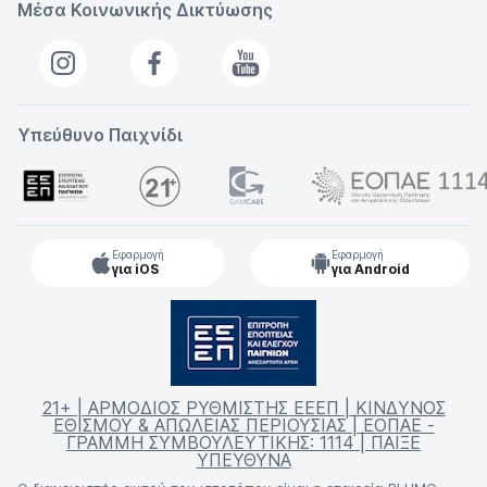
Μέσα Κοινωνικής Δικτύωσης
Υπεύθυνο Παιχνίδι
Εφαρμογή
Εφαρμογή
για iOS
για Android
21+ | ΑΡΜΟΔΙΟΣ ΡΥΘΜΙΣΤΗΣ ΕΕΕΠ | ΚΙΝΔΥΝΟΣ
ΕΘΙΣΜΟΥ & ΑΠΩΛΕΙΑΣ ΠΕΡΙΟΥΣΙΑΣ | ΕΟΠΑΕ -
ΓΡΑΜΜΗ ΣΥΜΒΟΥΛΕΥΤΙΚΗΣ: 1114 | ΠΑΙΞΕ
ΥΠΕΥΘΥΝΑ