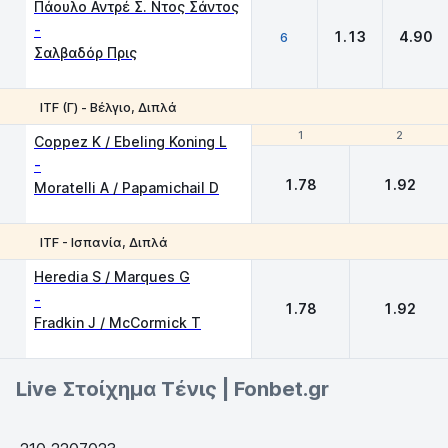
Πάουλο Αντρέ Σ. Ντος Σάντος
-
1.13
4.90
6
Σαλβαδόρ Πρις
ITF (Γ) - Βέλγιο, Διπλά
1
1
2
2
Coppez K / Ebeling Koning L
-
1.78
1.92
Moratelli A / Papamichail D
ITF - Ισπανία, Διπλά
1
2
Heredia S / Marques G
-
1.78
1.92
Fradkin J / McCormick T
Live Στοίχημα Τένις | Fonbet.gr