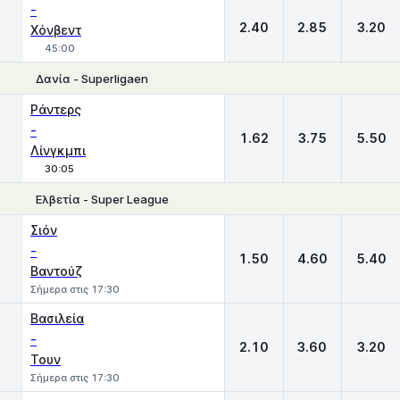
-
2.40
2.85
3.20
Χόνβεντ
45:00
Δανία - Superligaen
1
X
2
Ράντερς
-
1.62
3.75
5.50
Λίνγκμπι
30:05
Ελβετία - Super League
1
X
2
Σιόν
-
1.50
4.60
5.40
Βαντούζ
Σήμερα στις 17:30
Βασιλεία
-
2.10
3.60
3.20
Τουν
Σήμερα στις 17:30