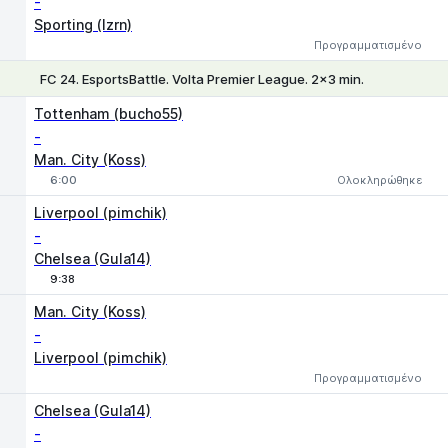
-
Sporting (lzrn)
Προγραμματισμένο
FC 24. EsportsBattle. Volta Premier League. 2x3 min.
Tottenham (bucho55)
-
Man. City (Koss)
6:00
Ολοκληρώθηκε
Liverpool (pimchik)
-
Chelsea (Gula14)
9:38
1
X
2
Man. City (Koss)
-
Liverpool (pimchik)
Προγραμματισμένο
Chelsea (Gula14)
-