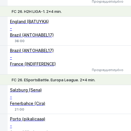
Προγραμματισμένο
FC 26. H2H LIGA-1. 2x4 min.
1
X
2
England (BATUYKA)
-
Brazil (ANTOHABEL17)
36:00
Brazil (ANTOHABEL17)
-
France (INDIFFERENCE)
Προγραμματισμένο
FC 26. ESportsBattle. Europa League. 2x4 min.
1
X
2
Salzburg (Sena)
-
Fenerbahce (Cira)
21:00
Porto (pikalicaaa)
-