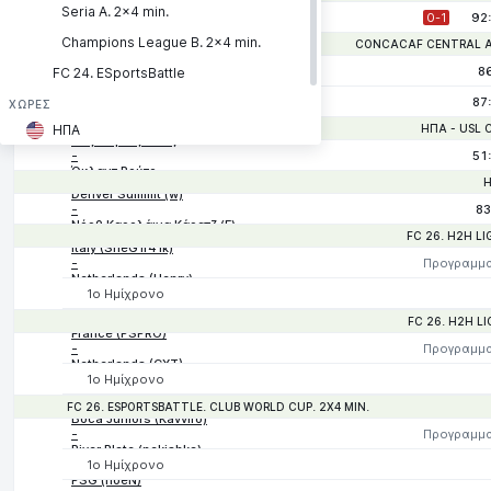
Μεξικό U20
Seria A. 2x4 min.
-
0-1
92
Παναμάς U20
Champions League B. 2x4 min.
CONCACAF CENTRAL A
Ντεπορτίβο Σαπρίσα
-
8
FC 24. ESportsBattle
Αλιάνζα Παναμά
Αλιάνσα
-
87
ΧΏΡΕΣ
Ερεντιάνο
ΗΠΑ
ΗΠΑ - USL 
Λας Βέγκας Λάϊτς
-
51
ΗΠΑ - USL
Όκλαντ Ρούτς
Η
ΗΠΑ - NWSL (Γ)
Denver Summit (w)
-
83
Νόρθ Καρολάινα Κάρατζ (Γ)
FC 26. H2H LI
Italy (SneG1r41k)
-
Προγραμμα
Netherlands (Henry)
1ο Ημίχρονο
FC 26. H2H LI
France (PSPRO)
-
Προγραμμα
Netherlands (CXT)
1ο Ημίχρονο
FC 26. ESPORTSBATTLE. CLUB WORLD CUP. 2X4 MIN.
Boca Juniors (Kavviro)
-
Προγραμμα
River Plate (nekishka)
1ο Ημίχρονο
PSG (noeN)