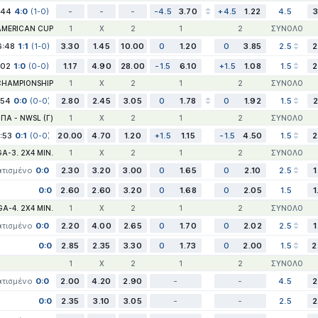
:44
4:0
(1-0)
-
-
-
-4.5
3.70
+4.5
1.22
4.5
3
MERICAN CUP
1
X
2
1
2
ΣΎΝΟΛΟ
6:48
1:1
(1-0)
(1-0)
3.30
1.45
10.00
0
1.20
0
3.85
2.5
2
:02
1:0
(0-0)
1.17
4.90
28.00
-1.5
6.10
+1.5
1.08
1.5
2
CHAMPIONSHIP
1
X
2
1
2
ΣΎΝΟΛΟ
:54
0:0
(0-0)
(0-0)
2.80
2.45
3.05
0
1.78
0
1.92
1.5
2
ΠΑ - NWSL (Γ)
1
X
2
1
2
ΣΎΝΟΛΟ
:53
0:1
(0-0)
(0-0)
20.00
4.70
1.20
+1.5
1.15
-1.5
4.50
1.5
2
GA-3. 2X4 MIN.
1
X
2
1
2
ΣΎΝΟΛΟ
τισμένο
0:0
2.30
3.20
3.00
0
1.65
0
2.10
2.5
1
0:0
2.60
2.60
3.20
0
1.68
0
2.05
1.5
1
GA-4. 2X4 MIN.
1
X
2
1
2
ΣΎΝΟΛΟ
τισμένο
0:0
2.20
4.00
2.65
0
1.70
0
2.02
2.5
1
0:0
2.85
2.35
3.30
0
1.73
0
2.00
1.5
2
1
X
2
1
2
ΣΎΝΟΛΟ
τισμένο
0:0
2.00
4.20
2.90
-
-
4.5
2
0:0
2.35
3.10
3.05
-
-
2.5
2