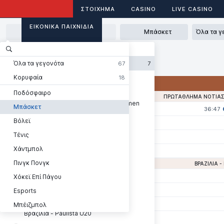
ΣΤΟΙΧΗΜΑ
ΣΤΟΙΧΗΜΑ
CASINO
CASINO
LIVE CASINO
LIVE CASINO
ΕΙΚΟΝΙΚΆ ΠΑΙΧΝΊΔΙΑ
Τώρα
Μπάσκετ
Όλα τα γ
ΑΠΟΤΕΛΕΣΜΑΤΑ
Κύριο
Live
Μπάσκετ
ΆΡΘΡΑ
Όλα τα γεγονότα
Όλα τα γεγονότα
67
7
Κορυφαία
18
ΚΑΤΗΓΟΡΊΑ
ΕΦΑΡΜΟΓΕΣ
Μπάσκετ
Διεθνή
Ποδόσφαιρο
ΠΡΩΤΆΘΛΗΜΑ ΝΌΤΙΑΣ 
Κολομβία (Γ)
South American Championship. Women
Μπάσκετ
-
36:47
Παραγουάη (Γ)
Cyber Basketball
Βόλεϊ
4η Περίοδος
NBA 2K26. Esportsbattle
Τένις
Εύστοχα Δίποντα
NBA 2K26. Esportsbattle 4Х5
Χάντμπολ
Εύστοχα Τρίποντα
European conference. 4x5 min.
Πινγκ Πονγκ
ΒΡΑΖΙΛΊΑ -
Φούντεσπορτ / Αραρακουάρα U20
NBA 2K26. H2H
-
Χόκεϊ Επί Πάγου
Σοροκάμπα U20
ΧΏΡΕΣ
1η Περίοδος
Esports
Βραζιλία
Εύστοχα Τρίποντα
Μπέιζμπολ
Βραζιλία - Paulista U20
Εύστοχα Τρίποντα - 1η Περίοδος