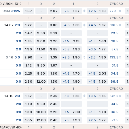
DIVISION. 4Х10
1
Х
2
1
2
ΣΎΝΟΛΟ
9:03
31:25
1.67
-
2.07
-2.5
1.87
+2.5
1.83
1
229.5
1
Х
2
1
2
ΣΎΝΟΛΟ
14:02
2:0
1.22
-
3.80
-4.5
1.83
+4.5
1.87
1
116.5
2:0
1.47
9.50
3.10
-
-
29.5
1
0:0
1.85
9.00
2.20
-1.5
2.13
+1.5
1.63
28.5
1
2:0
1.30
11.50
3.85
-3.5
1.93
+3.5
1.77
57.5
1
0:16
0:0
2.90
-
1.35
+2.5
1.90
-2.5
1.80
1
133.5
0:0
2.12
9.50
1.87
-
-
31.5
1
0:0
2.25
9.50
1.80
+1.5
1.70
-1.5
2.03
34.5
1
0:0
2.80
12.00
1.50
+1.5
1.80
-1.5
1.90
66.5
1
1
Х
2
1
2
ΣΎΝΟΛΟ
14:10
2:0
1.52
-
2.35
-3.5
1.85
+3.5
1.85
1
142.5
2:0
1.70
9.50
2.40
-
-
34.5
1
0:0
1.80
10.00
2.20
-1.5
2.03
+1.5
1.70
36.5
1
2:0
1.65
12.00
2.40
-2.5
1.93
+2.5
1.77
71.5
1
HABAROVSK 4Х4
1
Х
2
1
2
ΣΎΝΟΛΟ