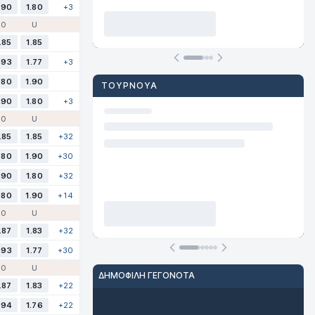
.90
1.80
+3
O
U
.85
1.85
.93
1.77
+3
.80
1.90
ΤΟΥΡΝΟΥΆ
.90
1.80
+3
O
U
.85
1.85
+32
.80
1.90
+30
.90
1.80
+32
.80
1.90
+14
O
U
.87
1.83
+32
.93
1.77
+30
O
U
ΔΗΜΟΦΙΛΉ ΓΕΓΟΝΌΤΑ
.87
1.83
+22
Ποδόσφαιρο
Μπάσκετ
Βόλεϊ
Τένις
Πινγκ Πονγκ
.94
1.76
+22