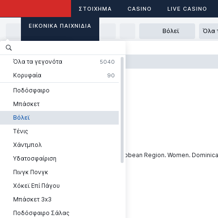
ΣΤΟΙΧΗΜΑ
ΣΤΟΙΧΗΜΑ
CASINO
CASINO
LIVE CASINO
LIVE CASINO
ΕΙΚΟΝΙΚΆ ΠΑΙΧΝΊΔΙΑ
Όλες τις ώρες
Βόλεϊ
Όλα 
ΑΠΟΤΕΛΕΣΜΑΤΑ
Όλες τις ώρες
Κύριο
Αθλήματα
Βόλεϊ
ΆΡΘΡΑ
1 ώρα
Όλα τα γεγονότα
Όλα τα γεγονότα
5040
2 ώρες
Κορυφαία
90
ΚΑΤΗΓΟΡΊΑ
ΕΦΑΡΜΟΓΕΣ
Βόλεϊ
Διεθνή
4 ώρες
Ποδόσφαιρο
Σερβία (Γ)
Διεθνή Φιλικά (Γ)
6 ώρες
Μπάσκετ
-
Ρωσία (Γ)
Ασία - V League (Γ)
12 ώρες
Βόλεϊ
Ινδονησία (Г)
South American Cup. Bolivia
1 ημέρα
-
Τένις
Βιετνάμ (Γ)
Φιλιππίνες (Γ)
Eastern Asian Championship
2 ημέρες
-
Χάντμπολ
Ταϊλάνδη (Γ)
Games of Central America and Caribbean Region. Women. Dominica
ΠΡΩΤΆΘΛΗΜΑ 
Υδατοσφαίριση
Χιλή
-
Oceania Zonal Championship
Πινγκ Πονγκ
Βολιβία
1o Σετ
Oceania Zonal Championship
Χόκεϊ Επί Πάγου
2o Σετ
ΧΏΡΕΣ
Μπάσκετ 3x3
Αργεντινή
Αργεντινή
-
Σήμ
Ποδόσφαιρο Σάλας
Περού