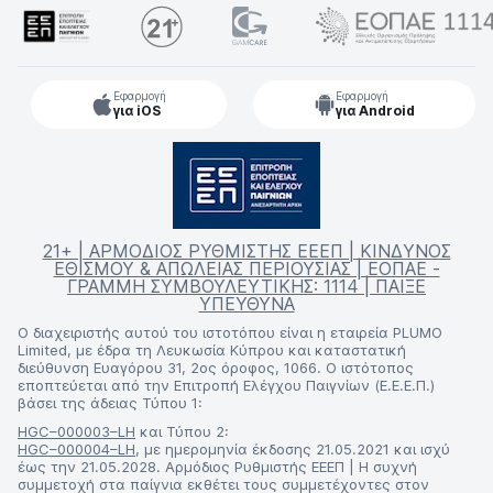
Εφαρμογή
Εφαρμογή
για iOS
για Android
21+ | ΑΡΜΟΔΙΟΣ ΡΥΘΜΙΣΤΗΣ ΕΕΕΠ | ΚΙΝΔΥΝΟΣ
ΕΘΙΣΜΟΥ & ΑΠΩΛΕΙΑΣ ΠΕΡΙΟΥΣΙΑΣ | ΕΟΠΑΕ -
ΓΡΑΜΜΗ ΣΥΜΒΟΥΛΕΥΤΙΚΗΣ: 1114 | ΠΑΙΞΕ
ΥΠΕΥΘΥΝΑ
Ο διαχειριστής αυτού του ιστοτόπου είναι η εταιρεία PLUMO
Limited, με έδρα τη Λευκωσία Κύπρου και καταστατική
διεύθυνση Ευαγόρου 31, 2ος όροφος, 1066. Ο ιστότοπος
εποπτεύεται από την Επιτροπή Ελέγχου Παιγνίων (Ε.Ε.Ε.Π.)
βάσει της άδειας Τύπου 1:
HGC–000003–LH
και Τύπου 2:
HGC–000004–LH
, με ημερομηνία έκδοσης 21.05.2021 και ισχύ
έως την 21.05.2028. Αρμόδιος Ρυθμιστής ΕΕΕΠ | Η συχνή
συμμετοχή στα παίγνια εκθέτει τους συμμετέχοντες στον