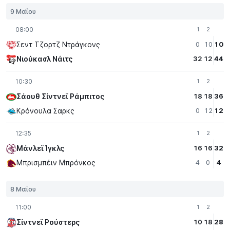
9 Μαΐου
08:00
1
2
Σεντ Τζορτζ Ντράγκονς
0
10
10
Νιούκασλ Νάιτς
32
12
44
10:30
1
2
Σάουθ Σίντνεϊ Ράμπιτος
18
18
36
Κρόνουλα Σαρκς
0
12
12
12:35
1
2
Μάνλεϊ Ίγκλς
16
16
32
Μπρισμπέιν Μπρόνκος
4
0
4
8 Μαΐου
11:00
1
2
Σίντνεϊ Ρούστερς
10
18
28