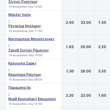
Σίντνεϊ Ρούστερς
13 Αυγούστου στις 12:50
Μάνλεϊ Ίγκλς
-
2.50
23.00
1.50
Ρέντκλιφ Ντόλφινς
14 Αυγούστου στις 11:00
Καντερμπέρι Μπούλντογκς
-
1.65
20.00
2.20
Σάουθ Σίντνεϊ Ράμπιτος
14 Αυγούστου στις 13:00
Κρόνουλα Σαρκς
-
1.30
28.00
3.35
Κανμπέρα Ράιντερς
15 Αυγούστου στις 08:00
Παραμάτα Iλς
-
2.20
22.00
1.65
Νορθ Κουίνσλαντ Κάουμποϊς
15 Αυγούστου στις 10:30