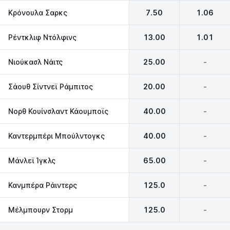
Κρόνουλα Σαρκς
7.50
1.06
Ρέντκλιφ Ντόλφινς
13.00
1.01
Νιούκασλ Νάιτς
25.00
-
Σάουθ Σίντνεϊ Ράμπιτος
20.00
-
Νορθ Κουίνσλαντ Κάουμποϊς
40.00
-
Καντερμπέρι Μπούλντογκς
40.00
-
Μάνλεϊ Ίγκλς
65.00
-
Κανμπέρα Ράιντερς
125.0
-
Μέλμπουρν Στορμ
125.0
-