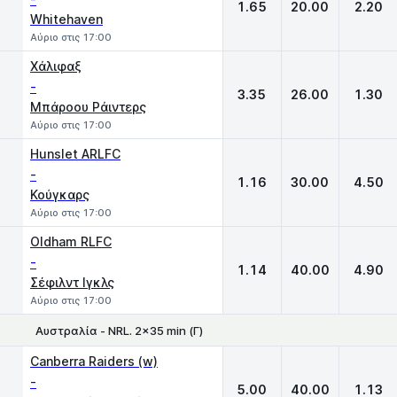
1.65
20.00
2.20
Whitehaven
Αύριο στις 17:00
Χάλιφαξ
-
3.35
26.00
1.30
Μπάροου Ράιντερς
Αύριο στις 17:00
Hunslet ARLFC
-
1.16
30.00
4.50
Κούγκαρς
Αύριο στις 17:00
Oldham RLFC
-
1.14
40.00
4.90
Σέφιλντ Ιγκλς
Αύριο στις 17:00
Αυστραλία - NRL. 2x35 min (Γ)
1
X
2
Canberra Raiders (w)
-
5.00
40.00
1.13