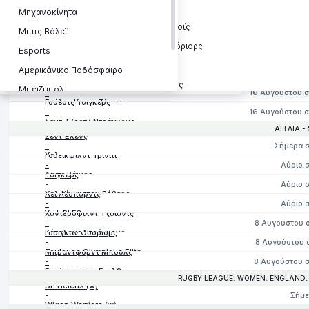
Ρέντκλιφ Ντόλφινς
Καντερμπέρι Μπούλντογκς
Κρόνουλα Σαρκς — Κανμπέρα Ράιντερς
Ράγκμπι Λιγκ
Μηχανοκίνητα
-
14 Αυγούστου σ
Σάουθ Σίντνεϊ Ράμπιτος
Κρόνουλα Σαρκς
Παραμάτα Iλς — Νορθ Κουίνσλαντ Κάουμποϊς
Rugby League. NRL
Μπιτς Βόλεϊ
-
15 Αυγούστου σ
Κανμπέρα Ράιντερς
Παραμάτα Iλς
Μπρισμπέιν Μπρόνκος — Νιού Ζίλαντ Γουόριορς
Rugby League. England. Superleague
Esports
-
15 Αυγούστου σ
Νορθ Κουίνσλαντ Κάουμποϊς
Μπρισμπέιν Μπρόνκος
Νιούκασλ Νάιτς — Γκόλντ Κόαστ Τίτανς
Rugby League. Women. England. Superleague
Αμερικάνικο Ποδόσφαιρο
-
15 Αυγούστου σ
Νιού Ζίλαντ Γουόριορς
Νιούκασλ Νάιτς
Γουέστς Τάιγκερς — Σεντ Τζορτζ Ντράγκονς
Rugby League. NRL. Women
Μπέιζμπολ
-
16 Αυγούστου σ
Γκόλντ Κόαστ Τίτανς
Γουέστς Τάιγκερς
ΑΓΓΛΊΑ - SUPER LEAGUE
Χόκεϊ Επί Χόρτου
-
16 Αυγούστου σ
Σεντ Έλενς — Xαλ
Σεντ Τζορτζ Ντράγκονς
Φλόρμπολ
ΑΓΓΛΊΑ -
Σεντ Έλενς
Γουέικφιλντ Τρίνιτι — Λιντς Ράινος
-
Σήμερα σ
Μπιτς Σόκερ
Xαλ
Γουέικφιλντ Τρίνιτι
Τάιγκερς — Χαλ Κίνγκστον Ρόβερς
-
Αύριο σ
Λακρός
Λιντς Ράινος
Τάιγκερς
Λέι Λέοπαρντς — York RLFC
-
Αύριο σ
Ράγκμπι
Χαλ Κίνγκστον Ρόβερς
Λέι Λέοπαρντς
Χάντερσφιλντ Τζάιαντς — Κάταλανς Ντράγκονς
-
Αύριο σ
Αυστραλιανό Ποδόσφαιρο
York RLFC
Χάντερσφιλντ Τζάιαντς
Γουίγκαν Ουόριορς — Toulouse Olympique Elite
-
8 Αυγούστου σ
Κρίκετ
Κάταλανς Ντράγκονς
Γουίγκαν Ουόριορς
Μπράντφορντ Μπουλς — Γουάρινγκτον Γουλβς
-
8 Αυγούστου σ
Μπάντμιντον
Toulouse Olympique Elite
Μπράντφορντ Μπουλς
RUGBY LEAGUE. WOMEN. ENGLAND. SUPERLEAGUE
-
8 Αυγούστου σ
Μπιλιάρδο - Σνούκερ
Γουάρινγκτον Γουλβς
St. Helens (w) — Wigan Warriors (w)
RUGBY LEAGUE. WOMEN. ENGLAND.
Νταρτς
St. Helens (w)
ΑΥΣΤΡΑΛΊΑ - NRL. 2X35 MIN (Γ)
-
Σήμε
ΜΜΑ
Wigan Warriors (w)
Canterbury-Bankstown Bulldogs (w) — North Queensland Cowboys (w)