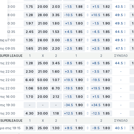
τις 13:00
1.75
20.00
2.03
-1.5
1.88
+1.5
1.82
43.5
1
τις 08:00
1.28
28.00
3.35
1.85
1.85
49.5
1
-10.5
+10.5
τις 10:30
1.97
21.00
1.80
+1.5
1.80
-1.5
1.90
49.5
1
τις 12:35
2.45
21.00
1.53
+4.5
1.85
-4.5
1.85
44.5
1
τις 07:00
1.35
26.00
3.00
-8.5
1.87
+8.5
1.83
49.5
1
τις 09:05
1.65
21.00
2.20
-2.5
1.85
+2.5
1.85
47.5
1
 SUPER LEAGUE
1
X
2
1
2
ΣΎΝΟΛΟ
τις 22:00
1.28
25.00
3.45
-8.5
1.85
+8.5
1.85
44.5
1
τις 22:00
2.30
21.00
1.60
+3.5
1.83
-3.5
1.87
-
τις 22:00
6.40
50.00
1.07
1.90
1.80
-
+19.5
-19.5
τις 22:00
1.06
50.00
6.70
1.80
1.90
-
-19.5
+19.5
τις 16:00
1.70
20.00
2.12
-1.5
1.80
+1.5
1.90
-
τις 19:30
-
-
-
1.90
1.80
-
-34.5
+34.5
τις 20:30
4.30
30.00
1.18
1.85
1.85
-
+12.5
-12.5
 SUPERLEAGUE
1
X
2
1
2
ΣΎΝΟΛΟ
ρα στις 19:15
3.35
25.00
1.30
+9.5
1.90
-9.5
1.80
40.5
1