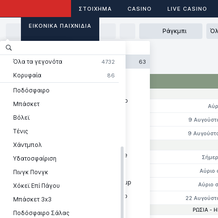
ΣΤΟΙΧΗΜΑ
ΣΤΟΙΧΗΜΑ
CASINO
CASINO
LIVE CASINO
LIVE CASINO
ΕΙΚΟΝΙΚΆ ΠΑΙΧΝΊΔΙΑ
Όλες τις ώρες
Ράγκμπι
Όλ
ΑΠΟΤΕΛΕΣΜΑΤΑ
Όλες τις ώρες
Κύριο
Αθλήματα
Ράγκμπι
ΆΡΘΡΑ
1 ώρα
Όλα τα γεγονότα
Όλα τα γεγονότα
4732
63
2 ώρες
Κορυφαία
86
ΚΑΤΗΓΟΡΊΑ
ΕΦΑΡΜΟΓΕΣ
Ράγκμπι
Ράγκμπι Γιούνιον
4 ώρες
Ποδόσφαιρο
ΡΩΣΊΑ - ΠΡΈΜΙΕΡ ΛΙΓΚ
Ντιναμό Μόσχας
Rugby Union. Russian Championship
6 ώρες
Μπάσκετ
-
Αύρ
VVA Podmoskovye Monino
Krasny Yar Krasnoyarsk
Ρωσία - Πρέμιερ Λιγκ
12 ώρες
Βόλεϊ
-
9 Αυγούστο
Στρέλα Καζάν
Σλάβα Μόσχας
Tournament outrights
1 ημέρα
Τένις
-
9 Αυγούστο
Lokomotiv-Penza
Φιλικά
2 ημέρες
Χάντμπολ
Στόρμερς
Rugby Union. Russia. Higher League
-
Σήμερ
Υδατοσφαίριση
Νέα Ζηλανδία
Ιαπωνία
Νέα Ζηλανδία - NPC
-
Αύριο 
Πινγκ Πονγκ
Αυστραλία
Αργεντινή
Rugby Union. South Africa. Currie Cup
-
Αύριο σ
Χόκεϊ Επί Πάγου
Νότια Αφρική
Νότια Αφρική
Rugby Union. Nations Championship
-
22 Αυγούστο
Μπάσκετ 3x3
Νέα Ζηλανδία
Rugby Union. Russia. Cup
ΡΩΣΊΑ - 
Ποδόσφαιρο Σάλας
Rotor Volgograd