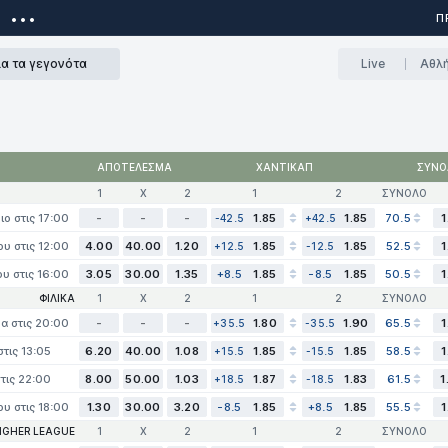
...
ΕΙΚΟΝΙΚΆ ΠΑΙΧΝΊΔΙΑ
ΑΠΟΤΕΛΕΣΜΑΤΑ
ΆΡΘΡΑ
ΕΦΑΡΜΟΓ
Π
α τα γεγονότα
Live
Aθλ
ΑΠΟΤΈΛΕΣΜΑ
ΧΆΝΤΙΚΑΠ
ΣΎΝΟ
1
X
2
1
2
ΣΎΝΟΛΟ
ιο στις 17:00
-
-
-
1.85
1.85
70.5
1
-42.5
+42.5
υ στις 12:00
4.00
40.00
1.20
1.85
1.85
52.5
1
+12.5
-12.5
υ στις 16:00
3.05
30.00
1.35
+8.5
1.85
-8.5
1.85
50.5
1
ΦΙΛΙΚΆ
1
X
2
1
2
ΣΎΝΟΛΟ
α στις 20:00
-
-
-
1.80
1.90
65.5
1
+35.5
-35.5
στις 13:05
6.20
40.00
1.08
1.85
1.85
58.5
1
+15.5
-15.5
τις 22:00
8.00
50.00
1.03
1.87
1.83
61.5
1
+18.5
-18.5
υ στις 18:00
1.30
30.00
3.20
-8.5
1.85
+8.5
1.85
55.5
1
HIGHER LEAGUE
1
X
2
1
2
ΣΎΝΟΛΟ