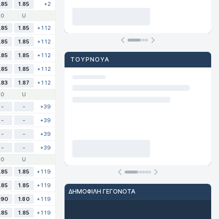
.85
1.85
+2
O
U
.85
1.85
+112
.85
1.85
+112
.85
1.85
+112
ΤΟΥΡΝΟΥΆ
.85
1.85
+112
.83
1.87
+112
O
U
-
-
+39
-
-
+39
-
-
+39
-
-
+39
O
U
.85
1.85
+119
.85
1.85
+119
ΔΗΜΟΦΙΛΉ ΓΕΓΟΝΌΤΑ
.90
1.80
+119
Ποδόσφαιρο
Μπάσκετ
Βόλεϊ
Τένις
Υδατοσφαίριση
.85
1.85
+119