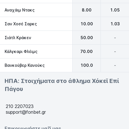
Αναχάιμ Ντακς
8.00
1.05
Σαν Χοσέ Σαρκς
10.00
1.03
Σιάτλ Κράκεν
50.00
-
Κάλγκαρι Φλέιμς
70.00
-
Βανκούβερ Κανούκς
100.0
-
ΗΠΑ: Στοιχήματα στο άθλημα Χόκεϊ Επί
Πάγου
210 2207023
support@fonbet.gr
Επικοινωνήστε μαζί μας