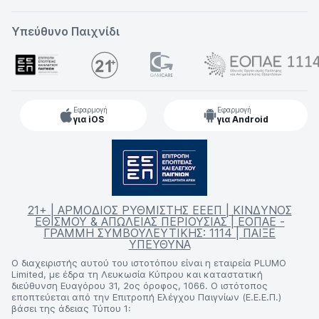
Υπεύθυνο Παιχνίδι
Εφαρμογή
Εφαρμογή
για iOS
για Android
21+ | ΑΡΜΟΔΙΟΣ ΡΥΘΜΙΣΤΗΣ ΕΕΕΠ | ΚΙΝΔΥΝΟΣ
ΕΘΙΣΜΟΥ & ΑΠΩΛΕΙΑΣ ΠΕΡΙΟΥΣΙΑΣ | ΕΟΠΑΕ -
ΓΡΑΜΜΗ ΣΥΜΒΟΥΛΕΥΤΙΚΗΣ: 1114 | ΠΑΙΞΕ
ΥΠΕΥΘΥΝΑ
Ο διαχειριστής αυτού του ιστοτόπου είναι η εταιρεία PLUMO
Limited, με έδρα τη Λευκωσία Κύπρου και καταστατική
διεύθυνση Ευαγόρου 31, 2ος όροφος, 1066. Ο ιστότοπος
εποπτεύεται από την Επιτροπή Ελέγχου Παιγνίων (Ε.Ε.Ε.Π.)
βάσει της άδειας Τύπου 1: