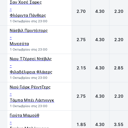
Σαν Χοσέ Σαρκς
-
2.70
4.30
2.20
Φλόριντα Πάνθερς
1 Οκτωβρίου στις 23:00
Νάσβιλ Πριντέιτορς
-
2.75
4.30
2.20
Μινεσότα
1 Οκτωβρίου στις 23:00
Νιου Τζέρσεϊ Ντέβιλς
-
2.15
4.30
2.85
Φιλαδέλφεια Φλάιερς
1 Οκτωβρίου στις 23:00
Νιού Γιόρκ Ρέιντζερς
-
2.75
4.30
2.20
Τάμπα Μπέι Λάιτνινγκ
1 Οκτωβρίου στις 23:00
Γιούτα Μαμούθ
-
1.85
4.30
3.55