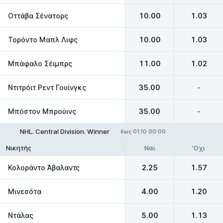
Οττάβα Σένατορς
10.00
1.03
Τορόντο Μαπλ Λιφς
10.00
1.03
Μπάφαλο Σέιμπρς
11.00
1.02
Ντιτρόιτ Ρεντ Γουίνγκς
35.00
-
Μπόστον Μπρούινς
35.00
-
NHL. Central Division. Winner
έως 01.10 00:00
Ναι
'Οχι
Νικητής
Κολοράντο Άβαλαντς
2.25
1.57
Μινεσότα
4.00
1.20
Ντάλας
5.00
1.13