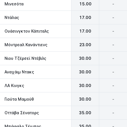
Μινεσότα
15.00
-
Ντάλας
17.00
-
Ουάσινγκτον Κάπιταλς
17.00
-
Μόντρεαλ Κανάντιενς
23.00
-
Νιου Τζέρσεϊ Ντέβιλς
30.00
-
Αναχάιμ Ντακς
30.00
-
ΛΑ Κινγκς
30.00
-
Γιούτα Μαμούθ
30.00
-
Οττάβα Σένατορς
35.00
-
Μπάφαλο Σέιμπρς
35.00
-