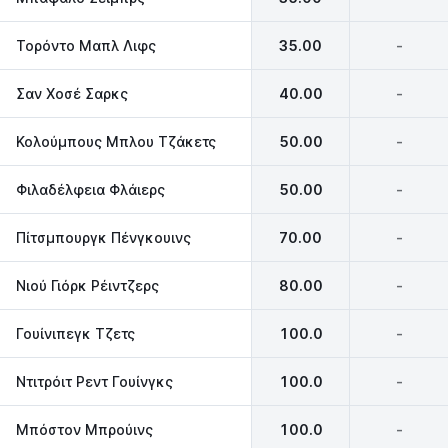
Τορόντο Μαπλ Λιφς
35.00
-
Σαν Χοσέ Σαρκς
40.00
-
Κολούμπους Μπλου Τζάκετς
50.00
-
Φιλαδέλφεια Φλάιερς
50.00
-
Πίτσμπουργκ Πένγκουινς
70.00
-
Νιού Γιόρκ Ρέιντζερς
80.00
-
Γουίνιπεγκ Τζετς
100.0
-
Ντιτρόιτ Ρεντ Γουίνγκς
100.0
-
Μπόστον Μπρούινς
100.0
-