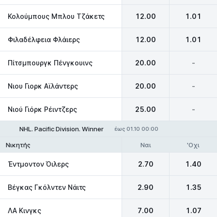
Κολούμπους Μπλου Τζάκετς
12.00
1.01
Φιλαδέλφεια Φλάιερς
12.00
1.01
Πίτσμπουργκ Πένγκουινς
20.00
-
Νιου Γιορκ Αϊλάντερς
20.00
-
Νιού Γιόρκ Ρέιντζερς
25.00
-
NHL. Pacific Division. Winner
έως 01.10 00:00
Ναι
'Οχι
Νικητής
Έντμοντον Όιλερς
2.70
1.40
Βέγκας Γκόλντεν Νάιτς
2.90
1.35
ΛΑ Κινγκς
7.00
1.07