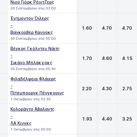
Νιού Γιόρκ Ρέιντζερς
30 Σεπτεμβρίου στις 03:00
Έντμοντον Όιλερς
-
1.60
4.70
4.70
Βανκούβερ Κανούκς
30 Σεπτεμβρίου στις 05:00
Βέγκας Γκόλντεν Νάιτς
-
1.70
4.60
4.15
Σικάγο Μπλάκχοκς
30 Σεπτεμβρίου στις 05:30
Φιλαδέλφεια Φλάιερς
-
2.20
4.30
2.75
Πίτσμπουργκ Πένγκουινς
1 Οκτωβρίου στις 02:30
Κολοράντο Άβαλαντς
-
1.93
4.40
3.25
ΛΑ Κινγκς
1 Οκτωβρίου στις 05:00