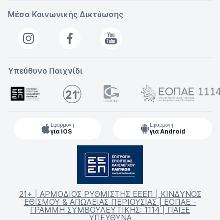
Μέσα Κοινωνικής Δικτύωσης
Υπεύθυνο Παιχνίδι
Εφαρμογή
Εφαρμογή
για iOS
για Android
21+ | ΑΡΜΟΔΙΟΣ ΡΥΘΜΙΣΤΗΣ ΕΕΕΠ | ΚΙΝΔΥΝΟΣ
ΕΘΙΣΜΟΥ & ΑΠΩΛΕΙΑΣ ΠΕΡΙΟΥΣΙΑΣ | ΕΟΠΑΕ -
ΓΡΑΜΜΗ ΣΥΜΒΟΥΛΕΥΤΙΚΗΣ: 1114 | ΠΑΙΞΕ
ΥΠΕΥΘΥΝΑ