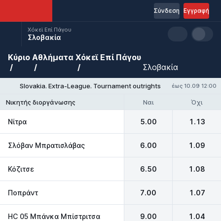
Σύνδεση
Εγγραφή
Χόκεϊ Επί Πάγου
Σλοβακία
Κύριο
Αθλήματα
Χόκεϊ Επί Πάγου
Σλοβακία
Slovakia. Extra-League. Tournament outrights
έως 10.09 12:00
Ναι
Όχι
Νικητής διοργάνωσης
Νίτρα
5.00
1.13
Σλόβαν Μπρατισλάβας
6.00
1.09
Κόζιτσε
6.50
1.08
Ποπράντ
7.00
1.07
HC 05 Μπάνκα Μπίστριτσα
9.00
1.04