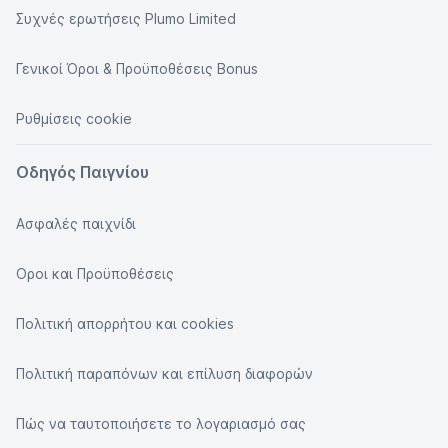
Συχνές ερωτήσεις Plumo Limited
Γενικοί Όροι & Προϋποθέσεις Bonus
Ρυθμίσεις cookie
Οδηγός Παιγνίου
Ασφαλές παιχνίδι
Οροι και Προϋποθέσεις
Πολιτική απορρήτου και cookies
Πολιτική παραπόνων και επίλυση διαφορών
Πώς να ταυτοποιήσετε το λογαριασμό σας