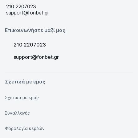
210 2207023
support@fonbet.gr
Επικοινωνήστε μαζί μας
210 2207023
support@fonbet.gr
Σχετικά με εμάς
Σχετικά με εμάς
Συναλλαγές
Φορολογία κερδών