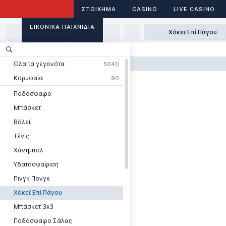
ΣΤΟΙΧΗΜΑ
ΣΤΟΙΧΗΜΑ
CASINO
CASINO
LIVE CASINO
LIVE CASINO
ΕΙΚΟΝΙΚΆ ΠΑΙΧΝΊΔΙΑ
Όλες τις ώρες
Χόκεϊ Επί Πάγου
ΑΠΟΤΕΛΕΣΜΑΤΑ
Όλες τις ώρες
Κύριο
Αθλήματα
Χόκεϊ Επί Πάγου
ΆΡΘΡΑ
1 ώρα
Όλα τα γεγονότα
Όλα τα γεγονότα
5040
2 ώρες
Κορυφαία
90
ΚΑΤΗΓΟΡΊΑ
ΕΦΑΡΜΟΓΕΣ
Χόκεϊ Επί Πάγου
Διεθνή Συλλόγων
4 ώρες
Ποδόσφαιρο
ΡΩΣΊΑ - ΦΙ
Ρεάκτορ Νίζνεκαμσκ
International Tournament
6 ώρες
Μπάσκετ
-
Σήμερ
Τόλπαρ Ούφα
Ταμπόφ
Champions League
12 ώρες
Βόλεϊ
-
Σήμερ
Ντίζελ Πένζα
Ζβέζντα Μόσχας
Διεθνή
1 ημέρα
Τένις
-
Σήμερ
HC Ριαζάν
Μπουράν Βορονέζ
Hockey. WC 2027. Germany
2 ημέρες
Χάντμπολ
-
Σήμερ
Κρίσταλ Σαράτοφ
Short Hockey
Υδατοσφαίριση
PRESEASON TOUR
Κουζνέτσκι Μεντβέντι
Short Hockey
-
Σήμερ
Πινγκ Πονγκ
Σιμπίρσκιε Σνάιπερι
Ομσκ Γιαστρέμπι
Short-hockey. RHL
-
Σήμερ
Χόκεϊ Επί Πάγου
Σνέζνιε Μπάρσι
West. 3x10
PRESEASON TOURNAME
Μπάσκετ 3x3
Στάλνιε Λίσι
-
Σήμερ
East. 3x10
Ποδόσφαιρο Σάλας
MHC Krylya Sovetov
MHK Dinamo-Shinnik