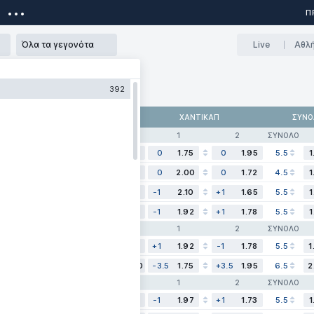
...
ΕΙΚΟΝΙΚΆ ΠΑΙΧΝΊΔΙΑ
ΑΠΟΤΕΛΕΣΜΑΤΑ
ΆΡΘΡΑ
ΕΦΑΡΜΟΓ
Π
Όλα τα γεγονότα
Live
Aθλ
392
ΑΠΟΤΈΛΕΣΜΑ
ΧΆΝΤΙΚΑΠ
ΣΎΝΟ
ΛΙΚΆ ΣΥΛΛΌΓΩΝ
1
X
2
1
2
ΣΎΝΟΛΟ
α στις 12:00
2.18
4.50
2.50
0
1.75
0
1.95
5.5
1
α στις 15:00
2.60
4.20
2.20
0
2.00
0
1.72
4.5
1
α στις 16:00
1.90
4.10
3.25
-1
2.10
+1
1.65
5.5
1
α στις 17:00
1.75
4.10
3.80
-1
1.92
+1
1.78
5.5
1
NAMENT. OMSK
1
X
2
1
2
ΣΎΝΟΛΟ
α στις 08:00
3.95
4.60
1.65
+1
1.92
-1
1.78
5.5
1
α στις 12:00
1.07
9.00
20.00
-3.5
1.75
+3.5
1.95
6.5
2
NT. BOBRUISK
1
X
2
1
2
ΣΎΝΟΛΟ
α στις 13:00
1.80
4.40
3.35
-1
1.97
+1
1.73
5.5
1