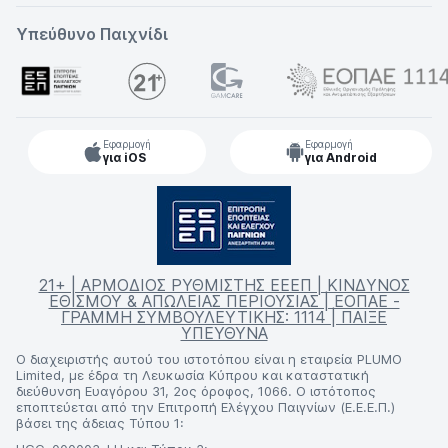
Υπεύθυνο Παιχνίδι
Εφαρμογή
Εφαρμογή
για iOS
για Android
21+ | ΑΡΜΟΔΙΟΣ ΡΥΘΜΙΣΤΗΣ ΕΕΕΠ | ΚΙΝΔΥΝΟΣ
ΕΘΙΣΜΟΥ & ΑΠΩΛΕΙΑΣ ΠΕΡΙΟΥΣΙΑΣ | ΕΟΠΑΕ -
ΓΡΑΜΜΗ ΣΥΜΒΟΥΛΕΥΤΙΚΗΣ: 1114 | ΠΑΙΞΕ
ΥΠΕΥΘΥΝΑ
Ο διαχειριστής αυτού του ιστοτόπου είναι η εταιρεία PLUMO
Limited, με έδρα τη Λευκωσία Κύπρου και καταστατική
διεύθυνση Ευαγόρου 31, 2ος όροφος, 1066. Ο ιστότοπος
εποπτεύεται από την Επιτροπή Ελέγχου Παιγνίων (Ε.Ε.Ε.Π.)
βάσει της άδειας Τύπου 1: