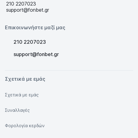
210 2207023
support@fonbet.gr
Επικοινωνήστε μαζί μας
210 2207023
support@fonbet.gr
Σχετικά με εμάς
Σχετικά με εμάς
Συναλλαγές
Φορολογία κερδών