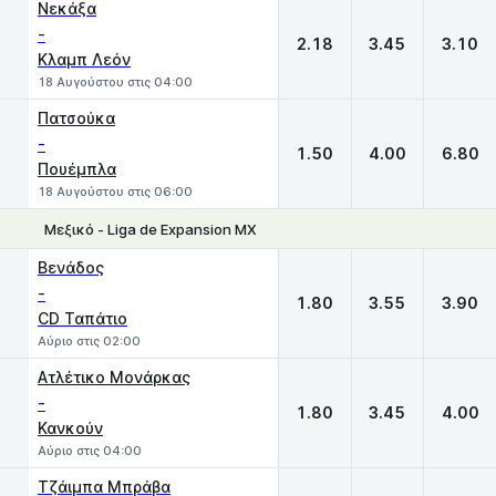
Νεκάξα
-
2.18
3.45
3.10
Κλαμπ Λεόν
18 Αυγούστου στις 04:00
Πατσούκα
-
1.50
4.00
6.80
Πουέμπλα
18 Αυγούστου στις 06:00
Μεξικό - Liga de Expansion MX
1
X
2
Βενάδος
-
1.80
3.55
3.90
CD Ταπάτιο
Αύριο στις 02:00
Ατλέτικο Μονάρκας
-
1.80
3.45
4.00
Κανκούν
Αύριο στις 04:00
Τζάιμπα Μπράβα