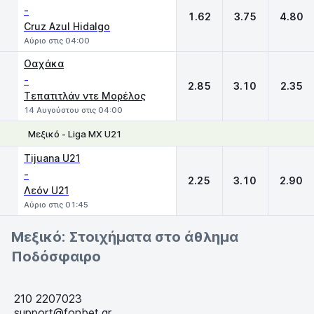
-
1.62
3.75
4.80
Cruz Azul Hidalgo
Αύριο στις 04:00
Οαχάκα
-
2.85
3.10
2.35
Τεπατιτλάν ντε Μορέλος
14 Αυγούστου στις 04:00
Μεξικό - Liga MX U21
1
X
2
Tijuana U21
-
2.25
3.10
2.90
Λεόν U21
Αύριο στις 01:45
Μεξικό: Στοιχήματα στο άθλημα
Ποδόσφαιρο
210 2207023
support@fonbet.gr