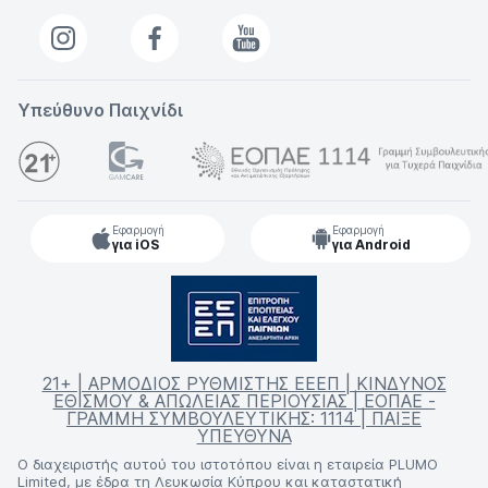
Υπεύθυνο Παιχνίδι
Εφαρμογή
Εφαρμογή
για iOS
για Android
21+ | ΑΡΜΟΔΙΟΣ ΡΥΘΜΙΣΤΗΣ ΕΕΕΠ | ΚΙΝΔΥΝΟΣ
ΕΘΙΣΜΟΥ & ΑΠΩΛΕΙΑΣ ΠΕΡΙΟΥΣΙΑΣ | ΕΟΠΑΕ -
ΓΡΑΜΜΗ ΣΥΜΒΟΥΛΕΥΤΙΚΗΣ: 1114 | ΠΑΙΞΕ
ΥΠΕΥΘΥΝΑ
Ο διαχειριστής αυτού του ιστοτόπου είναι η εταιρεία PLUMO
Limited, με έδρα τη Λευκωσία Κύπρου και καταστατική