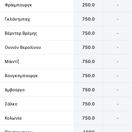
Φράιμπουργκ
250.0
-
Γκλάντμπαχ
750.0
-
Βέρντερ Βρέμης
750.0
-
Ουνιόν Βερολίνου
750.0
-
Μάιντζ
750.0
-
Άουγκσμπουργκ
750.0
-
Αμβούργο
750.0
-
Σάλκε
750.0
-
Κολωνία
750.0
-