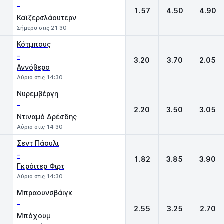
-
1.57
4.50
4.90
Καϊζερσλάουτερν
Σήμερα στις 21:30
Κότμπους
-
3.20
3.70
2.05
Αννόβερο
Αύριο στις 14:30
Νυρεμβέργη
-
2.20
3.50
3.05
Ντιναμό Δρέσδης
Αύριο στις 14:30
Σεντ Πάουλι
-
1.82
3.85
3.90
Γκρόιτερ Φιρτ
Αύριο στις 14:30
Μπραουνσβάιγκ
-
2.55
3.25
2.70
Μπόχουμ