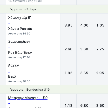
14 Αυγούστου στις 19:30
Γερμανία - 3. Liga
1
X
2
Χόφενχαϊμ Β'
-
3.95
4.00
1.65
Χάνσα Ροστόκ
Αύριο στις 14:30
Σααρμπρίκεν
-
2.60
3.60
2.25
Ροτ Βάις Έσεν
Αύριο στις 17:30
Άαχεν
-
1.95
3.85
2.95
Βερλ
Αύριο στις 20:30
Γερμανία - Bundesliga U19
1
X
2
Μπάγερν Μονάχου U19
-
1.18
6.80
8.50