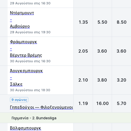
29 Αυγούστου στις 16:30
Ντόρτμουντ
-
1.35
5.50
8.50
Αμβούργο
29 Αυγούστου στις 19:30
Φράιμπουργκ
-
2.05
3.60
3.60
Βέρντερ Βρέμης
30 Αυγούστου στις 16:30
Άουγκσμπουργκ
-
2.10
3.80
3.20
Σάλκε
30 Αυγούστου στις 18:30
9 αγώνες
1.19
16.00
5.70
Γηπεδούχοι — Φιλοξενούμενοι
Γερμανία - 2. Bundesliga
1
X
2
Βόλφσμπουργκ