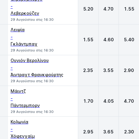
-
5.20
4.70
1.55
Λεβερκούζεν
29 Αυγούστου στις 16:30
Λειψία
-
1.55
4.60
5.40
Γκλάντμπαχ
29 Αυγούστου στις 16:30
Ουνιόν Βερολίνου
-
2.35
3.55
2.90
Άιντραχτ Φρανκφούρτης
29 Αυγούστου στις 16:30
Μάιντζ
-
1.70
4.05
4.70
Πάντερμπορν
29 Αυγούστου στις 16:30
Κολωνία
-
2.95
3.65
2.30
Χόφενχαϊμ