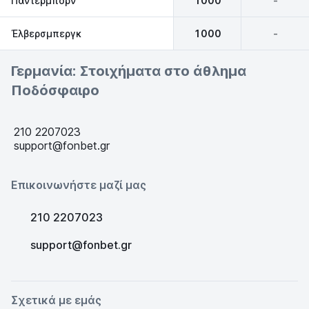
Πάντερμπορν
1000
-
Έλβερσμπεργκ
1000
-
Γερμανία: Στοιχήματα στο άθλημα
Ποδόσφαιρο
210 2207023
support@fonbet.gr
Επικοινωνήστε μαζί μας
210 2207023
support@fonbet.gr
Σχετικά με εμάς