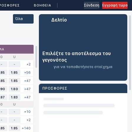
...
Σύνδεση
Εγγραφή τώρα
ΕΣ
ΡΟΣΦΟΡΕΣ
ΒΟΉΘΕΙΑ
Όλα
Δελτίο
ΛΑ
Επιλέξτε το αποτέλεσμα του
O
U
γεγονότος
-
-
+2
για να τοποθετήσετε στοίχημα
.85
1.85
+56
.85
1.85
+47
ΠΡΟΣΦΟΡΈΣ
.90
1.80
+47
.87
1.83
+47
O
U
-
-
+10
-
-
+2
.85
1.85
+140