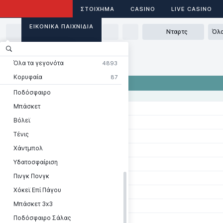
ΣΤΟΙΧΗΜΑ
ΣΤΟΙΧΗΜΑ
CASINO
CASINO
LIVE CASINO
LIVE CASINO
ΕΙΚΟΝΙΚΆ ΠΑΙΧΝΊΔΙΑ
Όλες τις ώρες
Νταρτς
Όλα
ΑΠΟΤΕΛΕΣΜΑΤΑ
Όλα τα γεγονότα
Όλες τις ώρες
12
Κύριο
Αθλήματα
Νταρτς
ΆΡΘΡΑ
1 ώρα
Όλα τα γεγονότα
ΚΑΤΗΓΟΡΊΑ
4893
MODUS
2 ώρες
Κορυφαία
87
ΕΦΑΡΜΟΓΕΣ
Νταρτς
Online Live League
4 ώρες
Ποδόσφαιρο
Μάικλ Χάντλεϊ
6 ώρες
Μπάσκετ
-
Cressey G
Zvonimir L
12 ώρες
Βόλεϊ
-
Μπέρι Βαν Πιρ
Μπέρι Βαν Πιρ
1 ημέρα
Τένις
-
Drayton J
Cressey G
2 ημέρες
Χάντμπολ
-
Zvonimir L
Branley R
Υδατοσφαίριση
-
Μπέρι Βαν Πιρ
Μάικλ Χάντλεϊ
Πινγκ Πονγκ
-
Zvonimir L
Drayton J
Χόκεϊ Επί Πάγου
-
Cressey G
Μπέρι Βαν Πιρ
Μπάσκετ 3x3
-
Μάικλ Χάντλεϊ
Cressey G
Ποδόσφαιρο Σάλας
-