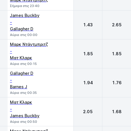
Σήμερα στις 23:40
James Buckby
-
1.43
2.65
Gallagher D
Αύριο στις 00:00
Μαρκ Ντάντμπριτζ
-
1.85
1.85
Ματ Κλαρκ
Αύριο στις 00:15
Gallagher D
-
1.94
1.76
Barnes J
Αύριο στις 00:35
Ματ Κλαρκ
-
2.05
1.68
James Buckby
Αύριο στις 00:50