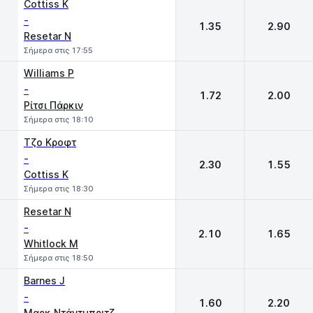
Cottiss K
-
1.35
2.90
Resetar N
Σήμερα στις 17:55
Williams P
-
1.72
2.00
Ρίτσι Πάρκιν
Σήμερα στις 18:10
Τζο Κροφτ
-
2.30
1.55
Cottiss K
Σήμερα στις 18:30
Resetar N
-
2.10
1.65
Whitlock M
Σήμερα στις 18:50
Barnes J
-
1.60
2.20
Μαρκ Ντάντμπριτζ