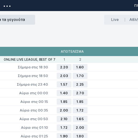
...
ΕΙΚΟΝΙΚΆ ΠΑΙΧΝΊΔΙΑ
ΑΠΟΤΕΛΕΣΜΑΤΑ
ΆΡΘΡΑ
ΕΦΑΡΜΟΓ
Π
 τα γεγονότα
Live
Aθλ
ΑΠΟΤΈΛΕΣΜΑ
ONLINE LIVE LEAGUE, BEST OF 7
1
2
Σήμερα στις 18:30
2.20
1.60
Σήμερα στις 18:50
2.03
1.70
Σήμερα στις 23:40
1.57
2.25
Αύριο στις 00:00
1.40
2.70
Αύριο στις 00:15
1.85
1.85
Αύριο στις 00:35
2.00
1.72
Αύριο στις 00:50
2.10
1.65
Αύριο στις 01:10
1.72
2.00
Αύριο στις 01:25
1.90
1.80