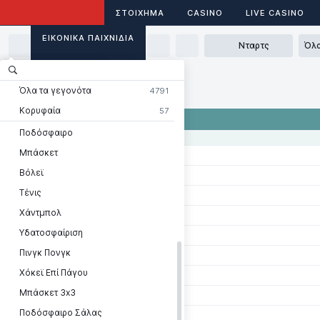
ΣΤΟΙΧΗΜΑ
ΣΤΟΙΧΗΜΑ
CASINO
CASINO
LIVE CASINO
LIVE CASINO
ΕΙΚΟΝΙΚΆ ΠΑΙΧΝΊΔΙΑ
Όλες τις ώρες
Νταρτς
Όλα
ΑΠΟΤΕΛΕΣΜΑΤΑ
Όλα τα γεγονότα
Όλες τις ώρες
24
Κύριο
Αθλήματα
Νταρτς
ΆΡΘΡΑ
1 ώρα
Όλα τα γεγονότα
ΚΑΤΗΓΟΡΊΑ
4791
MODUS
2 ώρες
Κορυφαία
57
ΕΦΑΡΜΟΓΕΣ
Νταρτς
Online Live League
4 ώρες
Ποδόσφαιρο
Τζο Κροφτ
6 ώρες
Μπάσκετ
-
Cottiss K
Resetar N
12 ώρες
Βόλεϊ
-
Whitlock M
Barnes J
1 ημέρα
Τένις
-
Μαρκ Ντάντμπριτζ
James Buckby
2 ημέρες
Χάντμπολ
-
Gallagher D
Μαρκ Ντάντμπριτζ
Υδατοσφαίριση
-
Ματ Κλαρκ
Gallagher D
Πινγκ Πονγκ
-
Barnes J
Ματ Κλαρκ
Χόκεϊ Επί Πάγου
-
James Buckby
Μαρκ Ντάντμπριτζ
Μπάσκετ 3x3
-
Gallagher D
Ματ Κλαρκ
Ποδόσφαιρο Σάλας
-