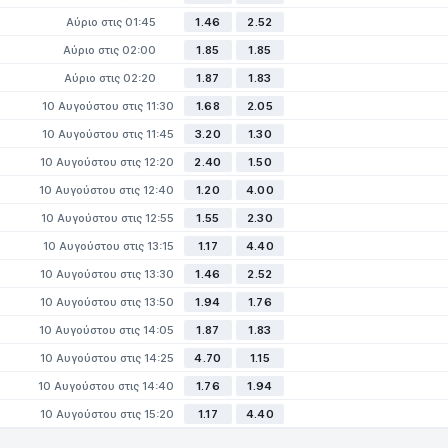
Αύριο στις 01:45
1.46
2.52
Αύριο στις 02:00
1.85
1.85
Αύριο στις 02:20
1.87
1.83
10 Αυγούστου στις 11:30
1.68
2.05
10 Αυγούστου στις 11:45
3.20
1.30
10 Αυγούστου στις 12:20
2.40
1.50
10 Αυγούστου στις 12:40
1.20
4.00
10 Αυγούστου στις 12:55
1.55
2.30
10 Αυγούστου στις 13:15
1.17
4.40
10 Αυγούστου στις 13:30
1.46
2.52
10 Αυγούστου στις 13:50
1.94
1.76
10 Αυγούστου στις 14:05
1.87
1.83
10 Αυγούστου στις 14:25
4.70
1.15
10 Αυγούστου στις 14:40
1.76
1.94
10 Αυγούστου στις 15:20
1.17
4.40