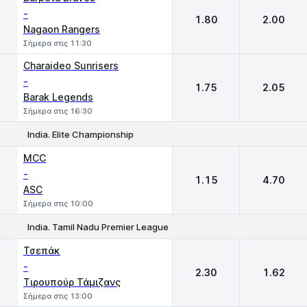
-
1.80
2.00
Nagaon Rangers
Σήμερα στις 11:30
Charaideo Sunrisers
-
1.75
2.05
Barak Legends
Σήμερα στις 16:30
India. Elite Championship
1
2
MCC
-
1.15
4.70
ASC
Σήμερα στις 10:00
India. Tamil Nadu Premier League
1
2
Τσεπάκ
-
2.30
1.62
Τιρουπούρ Τάμιζανς
Σήμερα στις 13:00