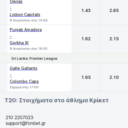
Oeiras
-
1.43
2.65
Lisbon Capitals
9 Αυγούστου στις 14:00
Punjab Amadora
-
1.62
2.15
Gorkha XI
9 Αυγούστου στις 18:00
Sri Lanka. Premier League
1
2
Galle Gallants
-
1.65
2.10
Colombo Caps
Σήμερα στις 17:00
T20: Στοιχήματα στο άθλημα Κρίκετ
210 2207023
support@fonbet.gr