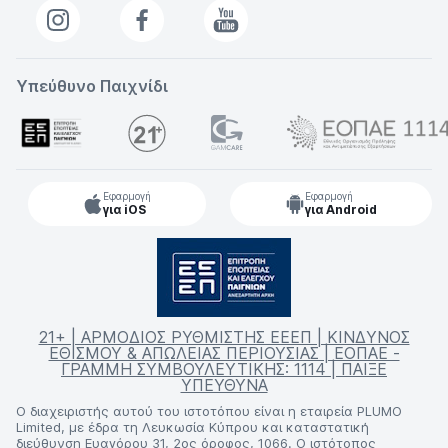
Υπεύθυνο Παιχνίδι
Εφαρμογή
Εφαρμογή
για iOS
για Android
21+ | ΑΡΜΟΔΙΟΣ ΡΥΘΜΙΣΤΗΣ ΕΕΕΠ | ΚΙΝΔΥΝΟΣ
ΕΘΙΣΜΟΥ & ΑΠΩΛΕΙΑΣ ΠΕΡΙΟΥΣΙΑΣ | ΕΟΠΑΕ -
ΓΡΑΜΜΗ ΣΥΜΒΟΥΛΕΥΤΙΚΗΣ: 1114 | ΠΑΙΞΕ
ΥΠΕΥΘΥΝΑ
Ο διαχειριστής αυτού του ιστοτόπου είναι η εταιρεία PLUMO
Limited, με έδρα τη Λευκωσία Κύπρου και καταστατική
διεύθυνση Ευαγόρου 31, 2ος όροφος, 1066. Ο ιστότοπος