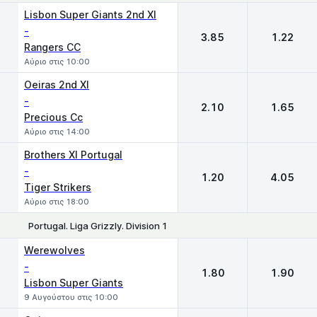
1
2
Lisbon Super Giants 2nd XI
-
3.85
1.22
Rangers CC
Αύριο στις 10:00
Oeiras 2nd XI
-
2.10
1.65
Precious Cc
Αύριο στις 14:00
Brothers XI Portugal
-
1.20
4.05
Tiger Strikers
Αύριο στις 18:00
Portugal. Liga Grizzly. Division 1
1
2
Werewolves
-
1.80
1.90
Lisbon Super Giants
9 Αυγούστου στις 10:00