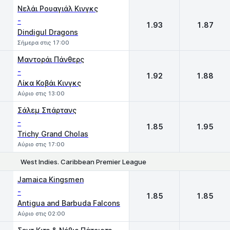
Νελάι Ρουαγιάλ Κινγκς
-
1.93
1.87
Dindigul Dragons
Σήμερα στις 17:00
Μαντοράι Πάνθερς
-
1.92
1.88
Λίκα Κοβάι Κινγκς
Αύριο στις 13:00
Σάλεμ Σπάρτανς
-
1.85
1.95
Trichy Grand Cholas
Αύριο στις 17:00
West Indies. Caribbean Premier League
1
2
Jamaica Kingsmen
-
1.85
1.85
Antigua and Barbuda Falcons
Αύριο στις 02:00