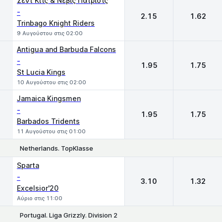
Σεντ Κιτς & Νέβις Πάτριοτς
-
2.15
1.62
Trinbago Knight Riders
9 Αυγούστου στις 02:00
Antigua and Barbuda Falcons
-
1.95
1.75
St Lucia Kings
10 Αυγούστου στις 02:00
Jamaica Kingsmen
-
1.95
1.75
Barbados Tridents
11 Αυγούστου στις 01:00
Netherlands. TopKlasse
1
2
Sparta
-
3.10
1.32
Excelsior'20
Αύριο στις 11:00
Portugal. Liga Grizzly. Division 2