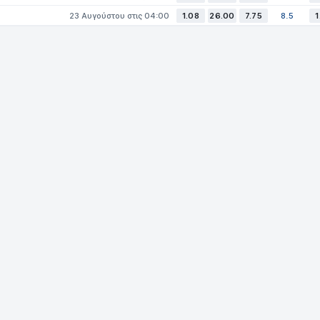
23 Αυγούστου στις 04:00
1.08
26.00
7.75
8.5
1