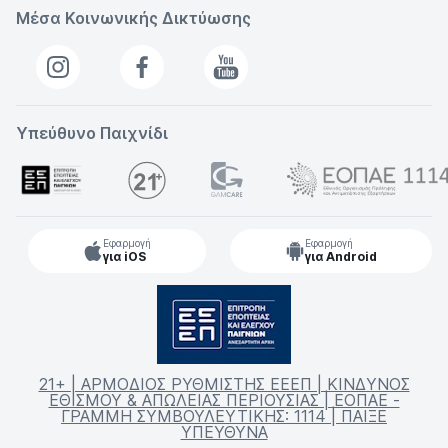
Μέσα Κοινωνικής Δικτύωσης
Υπεύθυνο Παιχνίδι
Εφαρμογή
Εφαρμογή
για iOS
για Android
21+ | ΑΡΜΟΔΙΟΣ ΡΥΘΜΙΣΤΗΣ ΕΕΕΠ | ΚΙΝΔΥΝΟΣ
ΕΘΙΣΜΟΥ & ΑΠΩΛΕΙΑΣ ΠΕΡΙΟΥΣΙΑΣ | ΕΟΠΑΕ -
ΓΡΑΜΜΗ ΣΥΜΒΟΥΛΕΥΤΙΚΗΣ: 1114 | ΠΑΙΞΕ
ΥΠΕΥΘΥΝΑ