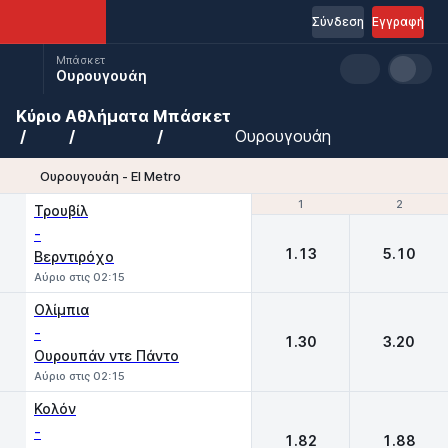
Σύνδεση
Εγγραφή
Μπάσκετ
Ουρουγουάη
Κύριο
Αθλήματα
Μπάσκετ
Ουρουγουάη
Ουρουγουάη - El Metro
1
1
2
2
Τρουβίλ
-
1.13
5.10
Βερντιρόχο
Αύριο στις 02:15
Ολίμπια
-
1.30
3.20
Ουρουπάν ντε Πάντο
Αύριο στις 02:15
Κολόν
-
1.82
1.88