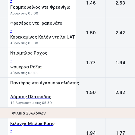
-
1.46
2.53
Γκαμπουσίνος ντε Φρεσνίγιο
Αύριο στις 05:00
Φρεσέρος ντε Ιραπουάτο
-
1.50
2.42
Κορεκαμίνος Κολόν ντε λα UAT
Αύριο στις 05:00
Ντιάμπλος Ρόχος
-
1.77
1.94
Φουέρσα Ρέζια
Αύριο στις 05:15
Παντέρας ντε Αγκουασκαλιέντες
-
1.50
2.42
Λόμπος Πλατεάδος
12 Αυγούστου στις 05:30
Φιλικά Συλλόγων
1
2
Kιλάνγκ Μπλακ Κάιτς
-
1.94
1.77