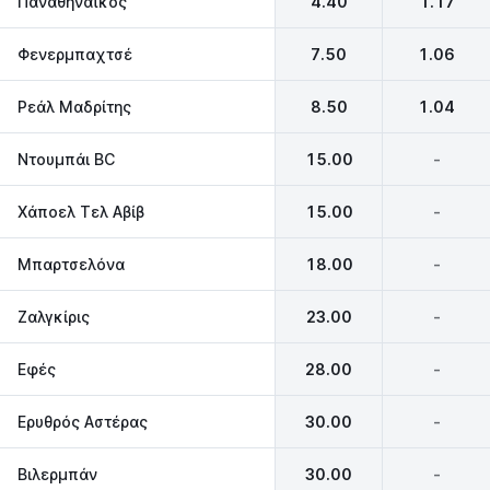
Παναθηναϊκός
4.40
1.17
Φενερμπαχτσέ
7.50
1.06
Ρεάλ Μαδρίτης
8.50
1.04
Ντουμπάι BC
15.00
-
Χάποελ Τελ Αβίβ
15.00
-
Μπαρτσελόνα
18.00
-
Ζαλγκίρις
23.00
-
Εφές
28.00
-
Ερυθρός Αστέρας
30.00
-
Βιλερμπάν
30.00
-