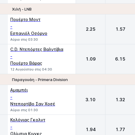
Χιλή - LNB
1
2
Πουέρτο Μοντ
-
2.25
1.57
Εσπανιόλ Οσόρνο
Αύριο στις 03:30
C.D. Ντεπόρτες Βαλντίβια
-
1.09
6.15
Πουέρτο Βάρας
12 Αυγούστου στις 04:30
Παραγουάη - Primera Division
1
2
Αμαμπέι
-
3.10
1.32
Ντεπορτίβο Σαν Χοσέ
Αύριο στις 01:30
Κολόνιας Γκολντ
-
1.94
1.77
Ολίμπια Κινγκς