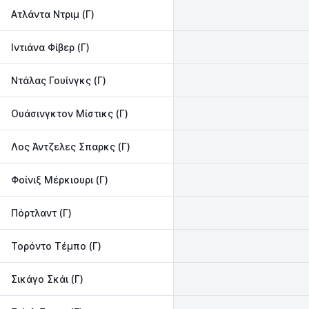
Ατλάντα Ντριμ (Γ)
Ιντιάνα Φίβερ (Γ)
Ντάλας Γουίνγκς (Γ)
Ουάσινγκτον Μίστικς (Γ)
Λος Άντζελες Σπαρκς (Γ)
Φοίνιξ Μέρκιουρι (Γ)
Πόρτλαντ (Γ)
Τορόντο Τέμπο (Γ)
Σικάγο Σκάι (Γ)