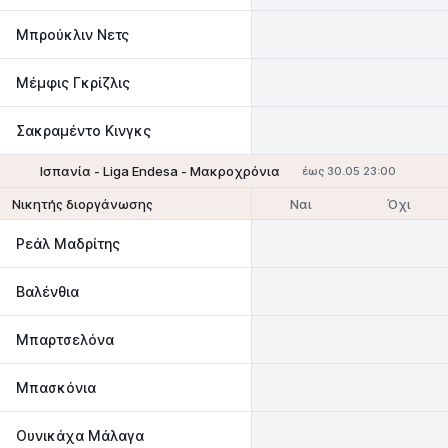
Μπρούκλιν Νετς
Μέμφις Γκρίζλις
Σακραμέντο Κινγκς
Ισπανία - Liga Endesa - Μακροχρόνια
έως 30.05 23:00
Ναι
Όχι
Νικητής διοργάνωσης
Ρεάλ Μαδρίτης
Βαλένθια
Μπαρτσελόνα
Μπασκόνια
Ουνικάχα Mάλαγα