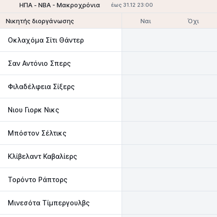
ΗΠΑ - NBA - Μακροχρόνια
έως 31.12 23:00
Ναι
Όχι
Νικητής διοργάνωσης
Οκλαχόμα Σίτι Θάντερ
Σαν Αντόνιο Σπερς
Φιλαδέλφεια Σίξερς
Νιου Γιορκ Νικς
Μπόστον Σέλτικς
Κλίβελαντ Καβαλίερς
Τορόντο Ράπτορς
Μινεσότα Τίμπεργουλβς