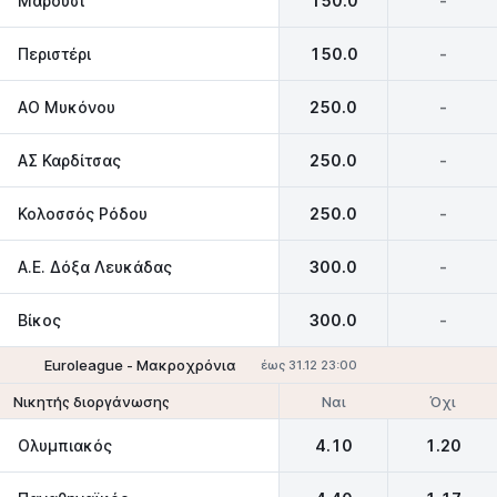
Μαρούσι
150.0
-
Περιστέρι
150.0
-
ΑΟ Μυκόνου
250.0
-
ΑΣ Καρδίτσας
250.0
-
Κολοσσός Ρόδου
250.0
-
Α.Ε. Δόξα Λευκάδας
300.0
-
Βίκος
300.0
-
Euroleague - Μακροχρόνια
έως 31.12 23:00
Ναι
Όχι
Νικητής διοργάνωσης
Ολυμπιακός
4.10
1.20