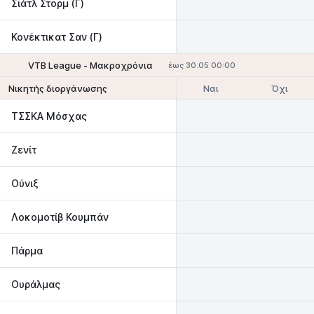
Σιάτλ Στορμ (Γ)
Κονέκτικατ Σαν (Γ)
VTB League - Μακροχρόνια
έως 30.05 00:00
Ναι
Όχι
Νικητής διοργάνωσης
ΤΣΣΚΑ Μόσχας
Ζενίτ
Ούνιξ
Λοκομοτίβ Κουμπάν
Πάρμα
Ουράλμας