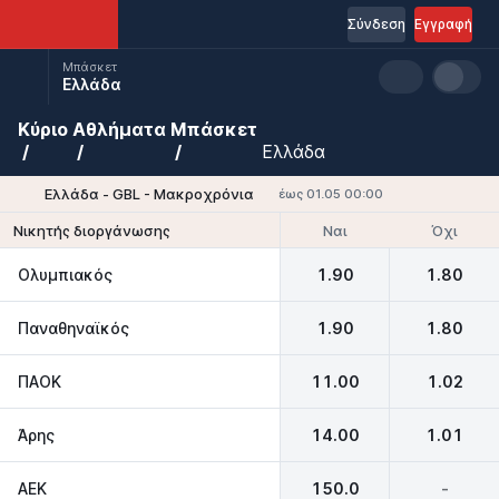
Σύνδεση
Εγγραφή
Μπάσκετ
Ελλάδα
Κύριο
Αθλήματα
Μπάσκετ
Ελλάδα
Ελλάδα - GBL - Μακροχρόνια
έως 01.05 00:00
Ναι
Όχι
Νικητής διοργάνωσης
Ολυμπιακός
1.90
1.80
Παναθηναϊκός
1.90
1.80
ΠΑΟΚ
11.00
1.02
Άρης
14.00
1.01
AEK
150.0
-