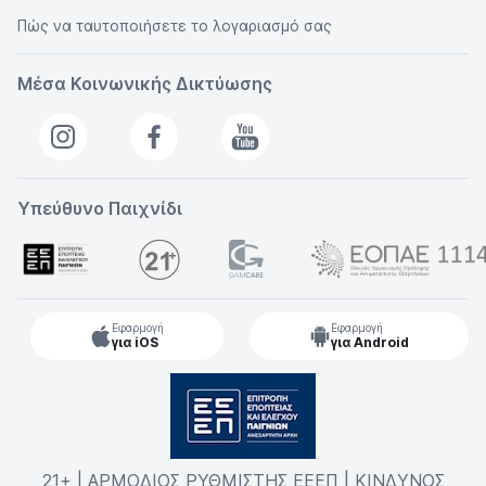
Πώς να ταυτοποιήσετε το λογαριασμό σας
Μέσα Κοινωνικής Δικτύωσης
Υπεύθυνο Παιχνίδι
Εφαρμογή
Εφαρμογή
για iOS
για Android
21+ | ΑΡΜΟΔΙΟΣ ΡΥΘΜΙΣΤΗΣ ΕΕΕΠ | ΚΙΝΔΥΝΟΣ