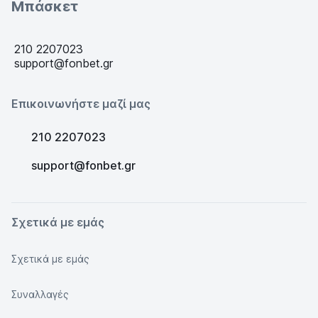
Μπάσκετ
210 2207023
support@fonbet.gr
Επικοινωνήστε μαζί μας
210 2207023
support@fonbet.gr
Σχετικά με εμάς
Σχετικά με εμάς
Συναλλαγές