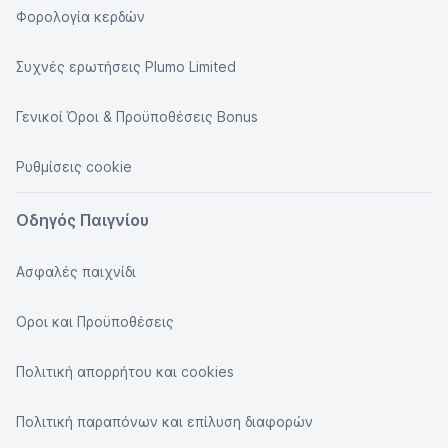
Φορολογία κερδών
Συχνές ερωτήσεις Plumo Limited
Γενικοί Όροι & Προϋποθέσεις Bonus
Ρυθμίσεις cookie
Οδηγός Παιγνίου
Ασφαλές παιχνίδι
Οροι και Προϋποθέσεις
Πολιτική απορρήτου και cookies
Πολιτική παραπόνων και επίλυση διαφορών