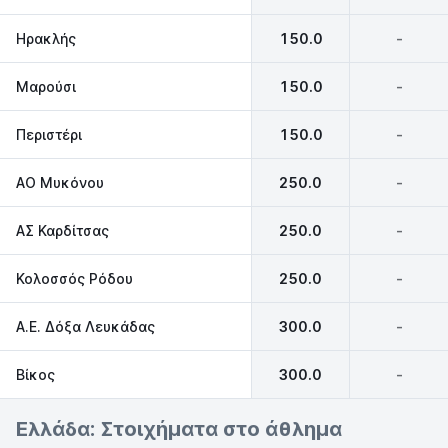
Ηρακλής
150.0
-
Μαρούσι
150.0
-
Περιστέρι
150.0
-
ΑΟ Μυκόνου
250.0
-
ΑΣ Καρδίτσας
250.0
-
Κολοσσός Ρόδου
250.0
-
Α.Ε. Δόξα Λευκάδας
300.0
-
Βίκος
300.0
-
Ελλάδα: Στοιχήματα στο άθλημα