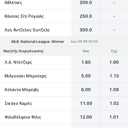
Αθλέτικς
200.0
-
Κάνσας Σίτι Ρόγιαλς
250.0
-
Λος Άντζελες Έιντζελς
300.0
-
MLB. National League. Winner
έως 09.08 20:05
Ναι
Όχι
Νικητής διοργάνωσης
Λ.Α. Ντότζερς
1.80
1.90
Μιλγουόκι Μπρούερς
5.00
1.13
Ατλάντα Μπρέιβς
6.00
1.09
Σικάγο Καμπς
11.00
1.02
Φιλαδέλφεια Φίλις
12.00
1.01