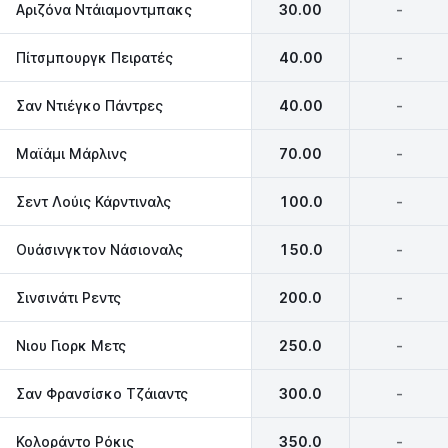
Αριζόνα Ντάιαμοντμπακς
30.00
-
Πίτσμπουργκ Πειρατές
40.00
-
Σαν Ντιέγκο Πάντρες
40.00
-
Μαϊάμι Μάρλινς
70.00
-
Σεντ Λούις Κάρντιναλς
100.0
-
Ουάσινγκτον Νάσιοναλς
150.0
-
Σινσινάτι Ρεντς
200.0
-
Νιου Γιορκ Μετς
250.0
-
Σαν Φρανσίσκο Τζάιαντς
300.0
-
Κολοράντο Ρόκις
350.0
-