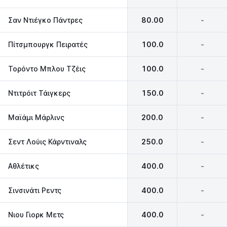
Σαν Ντιέγκο Πάντρες
80.00
-
Πίτσμπουργκ Πειρατές
100.0
-
Τορόντο Μπλου Τζέις
100.0
-
Ντιτρόιτ Τάιγκερς
150.0
-
Μαϊάμι Μάρλινς
200.0
-
Σεντ Λούις Κάρντιναλς
250.0
-
Αθλέτικς
400.0
-
Σινσινάτι Ρεντς
400.0
-
Νιου Γιορκ Μετς
400.0
-