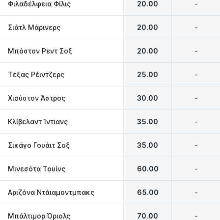
Φιλαδέλφεια Φίλις
20.00
-
Σιάτλ Μάρινερς
20.00
-
Μπόστον Ρεντ Σοξ
20.00
-
Τέξας Ρέιντζερς
25.00
-
Χιούστον Άστρος
30.00
-
Κλίβελαντ Ίντιανς
35.00
-
Σικάγο Γουάιτ Σοξ
35.00
-
Μινεσότα Τουίνς
60.00
-
Αριζόνα Ντάιαμοντμπακς
65.00
-
Μπάλτιμορ Όριολς
70.00
-