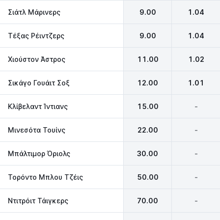
Σιάτλ Μάρινερς
9.00
1.04
Τέξας Ρέιντζερς
9.00
1.04
Χιούστον Άστρος
11.00
1.02
Σικάγο Γουάιτ Σοξ
12.00
1.01
Κλίβελαντ Ίντιανς
15.00
-
Μινεσότα Τουίνς
22.00
-
Μπάλτιμορ Όριολς
30.00
-
Τορόντο Μπλου Τζέις
50.00
-
Ντιτρόιτ Τάιγκερς
70.00
-