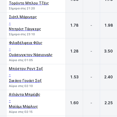
Τορόντο Μπλου Τζέις
Σήμερα στις 21:20
Σιάτλ Μάρινερς
-
1.78
-
1.98
Ντιτρόιτ Τάιγκερς
Σήμερα στις 23:10
Φιλαδέλφεια Φίλις
-
1.28
-
3.50
Ουάσινγκτον Νάσιοναλς
Αύριο στις 01:05
Μπόστον Ρεντ Σοξ
-
1.53
-
2.40
Σικάγο Γουάιτ Σοξ
Αύριο στις 02:10
Ατλάντα Μπρέιβς
-
1.60
-
2.25
Μαϊάμι Μάρλινς
Αύριο στις 02:15