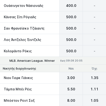
Ουάσινγκτον Νάσιοναλς
400.0
-
Κάνσας Σίτι Ρόγιαλς
500.0
-
Σαν Φρανσίσκο Τζάιαντς
500.0
-
Λος Άντζελες Έιντζελς
500.0
-
Κολοράντο Ρόκις
500.0
-
MLB. American League. Winner
έως 09.08 20:05
Ναι
Όχι
Νικητής διοργάνωσης
Νιου Γιορκ Γιάνκις
3.00
1.35
Τάμπα Μπέι Ρέις
5.50
1.11
Μπόστον Ρεντ Σοξ
8.00
1.05