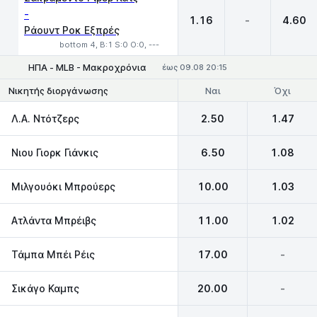
-
1.16
-
4.60
Ράουντ Ροκ Εξπρές
bottom 4, B:1 S:0 O:0, ---
ΗΠΑ - MLB - Μακροχρόνια
έως 09.08 20:15
Ναι
Όχι
Νικητής διοργάνωσης
Λ.Α. Ντότζερς
2.50
1.47
Νιου Γιορκ Γιάνκις
6.50
1.08
Μιλγουόκι Μπρούερς
10.00
1.03
Ατλάντα Μπρέιβς
11.00
1.02
Τάμπα Μπέι Ρέις
17.00
-
Σικάγο Καμπς
20.00
-