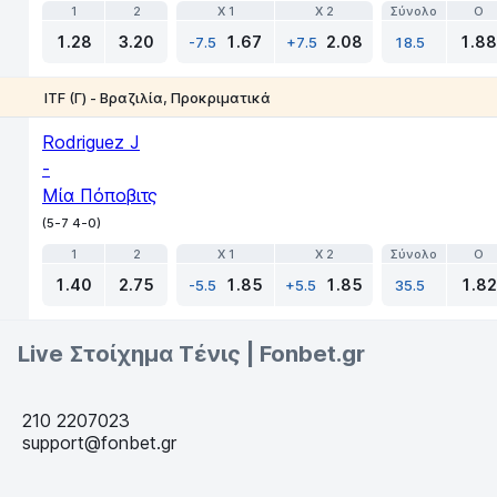
1
2
Χ 1
Χ 2
Σύνολο
O
1.28
3.20
1.67
2.08
1.88
-7.5
+7.5
18.5
ITF (Γ) - Βραζιλία, Προκριματικά
Rodriguez J
-
Μία Πόποβιτς
(5-7 4-0)
1
2
Χ 1
Χ 2
Σύνολο
O
1.40
2.75
1.85
1.85
1.82
-5.5
+5.5
35.5
Live Στοίχημα Τένις | Fonbet.gr
210 2207023
support@fonbet.gr