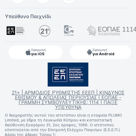
Υπεύθυνο Παιχνίδι
Εφαρμογή
Εφαρμογή
για iOS
για Android
21+ | ΑΡΜΟΔΙΟΣ ΡΥΘΜΙΣΤΗΣ ΕΕΕΠ | ΚΙΝΔΥΝΟΣ
ΕΘΙΣΜΟΥ & ΑΠΩΛΕΙΑΣ ΠΕΡΙΟΥΣΙΑΣ | ΕΟΠΑΕ -
ΓΡΑΜΜΗ ΣΥΜΒΟΥΛΕΥΤΙΚΗΣ: 1114 | ΠΑΙΞΕ
ΥΠΕΥΘΥΝΑ
Ο διαχειριστής αυτού του ιστοτόπου είναι η εταιρεία PLUMO
Limited, με έδρα τη Λευκωσία Κύπρου και καταστατική
διεύθυνση Ευαγόρου 31, 2ος όροφος, 1066. Ο ιστότοπος
εποπτεύεται από την Επιτροπή Ελέγχου Παιγνίων (Ε.Ε.Ε.Π.)
βάσει της άδειας Τύπου 1: