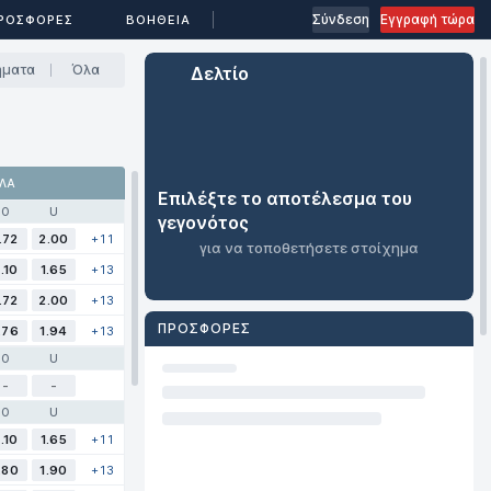
...
Σύνδεση
Εγγραφή τώρα
ΕΣ
ΡΟΣΦΟΡΕΣ
ΒΟΉΘΕΙΑ
ήματα
Όλα
Δελτίο
ΛΑ
Επιλέξτε το αποτέλεσμα του
O
U
γεγονότος
.72
2.00
+11
για να τοποθετήσετε στοίχημα
.10
1.65
+13
.72
2.00
+13
ΠΡΟΣΦΟΡΈΣ
.76
1.94
+13
O
U
-
-
O
U
.10
1.65
+11
.80
1.90
+13