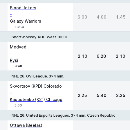
1
X
2
Blood Jokers
-
6.00
4.00
1.45
Galaxy Warriors
16:54
Short-hockey. RHL. West. 3x10
1
X
2
Medvedi
-
2.10
6.20
2.10
Rysi
9:48
NHL 26. OVI League. 3x4 min.
1
X
2
Skvortsov (KPD) Colorado
-
2.25
5.40
2.25
Kapustenko (K21) Chicago
8:00
NHL 26. United Esports Leagues. 3x4 min. Czech Republic
1
X
2
Ottawa (Beelas)