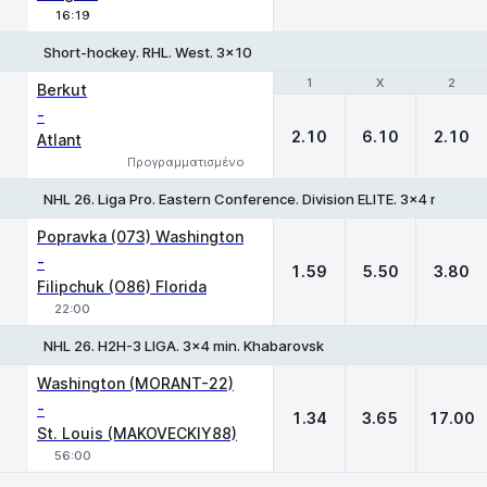
16:19
Short-hockey. RHL. West. 3x10
1
1
X
X
2
2
Berkut
-
2.10
6.10
2.10
Atlant
Προγραμματισμένο
NHL 26. Liga Pro. Eastern Conference. Division ELITE. 3x4 min. Kh
1
X
2
Popravka (073) Washington
-
1.59
5.50
3.80
Filipchuk (O86) Florida
22:00
NHL 26. H2H-3 LIGA. 3x4 min. Khabarovsk
1
X
2
Washington (MORANT-22)
-
1.34
3.65
17.00
St. Louis (MAKOVECKIY88)
56:00