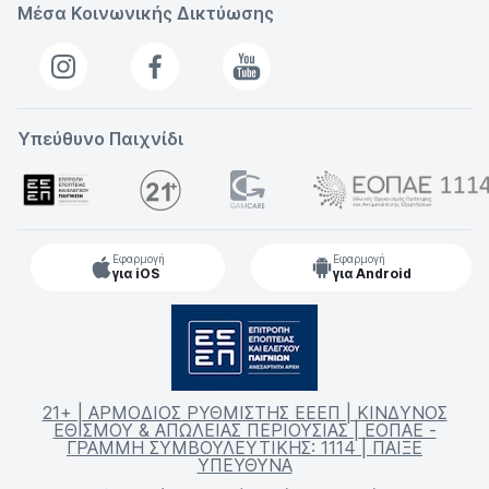
Μέσα Κοινωνικής Δικτύωσης
Υπεύθυνο Παιχνίδι
Εφαρμογή
Εφαρμογή
για iOS
για Android
21+ | ΑΡΜΟΔΙΟΣ ΡΥΘΜΙΣΤΗΣ ΕΕΕΠ | ΚΙΝΔΥΝΟΣ
ΕΘΙΣΜΟΥ & ΑΠΩΛΕΙΑΣ ΠΕΡΙΟΥΣΙΑΣ | ΕΟΠΑΕ -
ΓΡΑΜΜΗ ΣΥΜΒΟΥΛΕΥΤΙΚΗΣ: 1114 | ΠΑΙΞΕ
ΥΠΕΥΘΥΝΑ