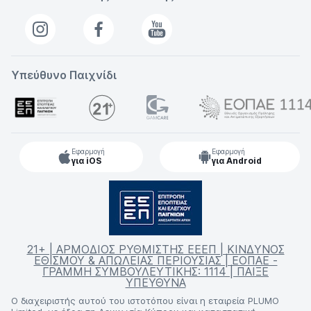
Υπεύθυνο Παιχνίδι
Εφαρμογή
Εφαρμογή
για iOS
για Android
21+ | ΑΡΜΟΔΙΟΣ ΡΥΘΜΙΣΤΗΣ ΕΕΕΠ | ΚΙΝΔΥΝΟΣ
ΕΘΙΣΜΟΥ & ΑΠΩΛΕΙΑΣ ΠΕΡΙΟΥΣΙΑΣ | ΕΟΠΑΕ -
ΓΡΑΜΜΗ ΣΥΜΒΟΥΛΕΥΤΙΚΗΣ: 1114 | ΠΑΙΞΕ
ΥΠΕΥΘΥΝΑ
Ο διαχειριστής αυτού του ιστοτόπου είναι η εταιρεία PLUMO