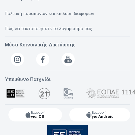
Πολιτική παραπόνων και επίλυση διαφορών
Πώς να ταυτοποιήσετε το λογαριασμό σας
Μέσα Κοινωνικής Δικτύωσης
Υπεύθυνο Παιχνίδι
Εφαρμογή
Εφαρμογή
για iOS
για Android