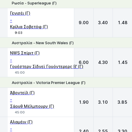
Ρωσία - Superleague (Γ)
1
X
2
Γενισέι (Γ)
-
9.00
3.40
1.48
Κρίλια Σοβετόφ (Γ)
9:03
Αυστραλία - New South Wales (Γ)
1
X
2
NWS Σπίριτ (Γ)
-
6.00
4.30
1.45
Γουέστερν Σίδνεϊ Γουόντερερς Β' (Γ)
45:00
Αυστραλία - Victoria Premier League (Γ)
1
X
2
Άβοντεϊλ (Γ)
-
1.90
3.10
3.85
Σάουθ Μέλμπουρν (Γ)
45:00
Αλαμέιν (Γ)
-
2.40
2.55
3.30