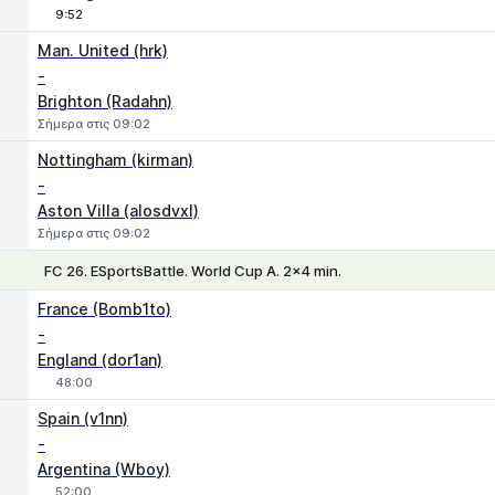
9:52
Man. United (hrk)
-
Brighton (Radahn)
Σήμερα στις 09:02
Nottingham (kirman)
-
Aston Villa (alosdvxl)
Σήμερα στις 09:02
FC 26. ESportsBattle. World Cup A. 2x4 min.
1
X
2
France (Bomb1to)
-
England (dor1an)
48:00
Spain (v1nn)
-
Argentina (Wboy)
52:00