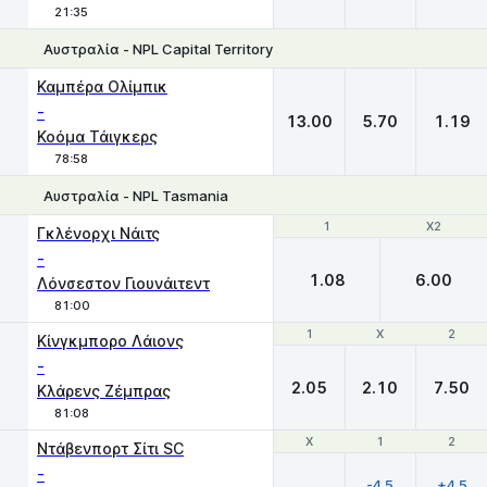
21:35
Αυστραλία - NPL Capital Territory
1
X
2
Καμπέρα Ολίμπικ
-
13.00
5.70
1.19
Κοόμα Τάιγκερς
78:58
Αυστραλία - NPL Tasmania
1
1
X2
X2
Γκλένορχι Νάιτς
-
1.08
6.00
Λόνσεστον Γιουνάιτεντ
81:00
1
1
X
X
2
2
Κίνγκμπορο Λάιονς
-
2.05
2.10
7.50
Κλάρενς Ζέμπρας
81:08
Χ
Χ
1
1
2
2
Ντάβενπορτ Σίτι SC
-
-4.5
+4.5