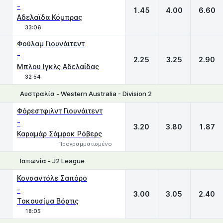
-
1.45
4.00
6.60
Αδελαϊδα Κόμπρας
33:06
Φούλαμ Γιουνάιτεντ
-
2.25
3.25
2.90
Μπλου Ιγκλς Αδελαΐδας
32:54
Αυστραλία - Western Australia - Division 2
1
X
2
Φόρεστφιλντ Γιουνάιτεντ
-
3.20
3.80
1.87
Καραμάρ Σάμροκ Ρόβερς
Προγραμματισμένο
Ιαπωνία - J2 League
1
X
2
Κονσαντόλε Σαπόρο
-
3.00
3.05
2.40
Τοκουσίμα Βόρτις
18:05