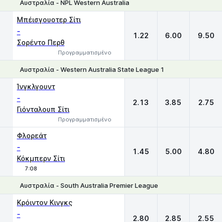
Αυστραλία - NPL Western Australia
1
X
2
Μπέισγουοτερ Σίτι
-
1.22
6.00
9.50
Σορέντο Περθ
Προγραμματισμένο
Αυστραλία - Western Australia State League 1
1
X
2
Ίνγκλγουντ
-
2.13
3.85
2.75
Γιόνταλουπ Σίτι
Προγραμματισμένο
Φλορεάτ
-
1.45
5.00
4.80
Κόκμπερν Σίτι
7:08
Αυστραλία - South Australia Premier League
1
X
2
Κρόιντον Κινγκς
-
2.80
2.85
2.55