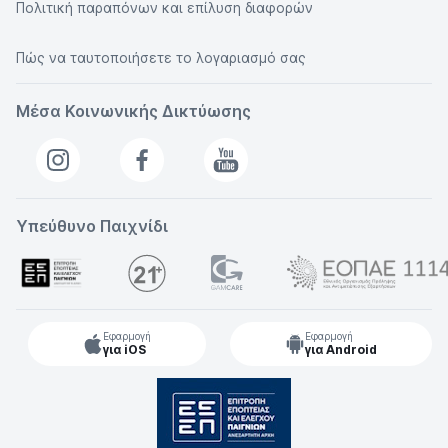
Πολιτική παραπόνων και επίλυση διαφορών
Πώς να ταυτοποιήσετε το λογαριασμό σας
Μέσα Κοινωνικής Δικτύωσης
Υπεύθυνο Παιχνίδι
Εφαρμογή
Εφαρμογή
για iOS
για Android