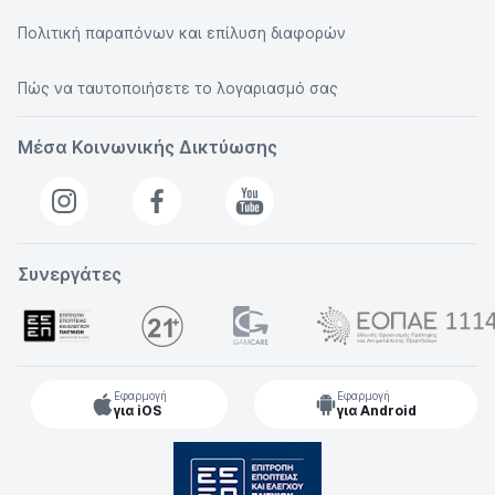
Πολιτική παραπόνων και επίλυση διαφορών
Πώς να ταυτοποιήσετε το λογαριασμό σας
Μέσα Κοινωνικής Δικτύωσης
Συνεργάτες
Εφαρμογή
Εφαρμογή
για iOS
για Android