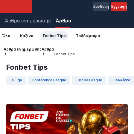
Σύνδεση
Εγγραφή
Άρθρα ενημέρωσης
Άρθρα
Όλα
Καζίνο
Fonbet Tips
Ποδόσφαιρο
Άρθρα ενημέρωσης
Άρθρα
Fonbet Tips
Fonbet Tips
La Liga
Conference League
Europa League
Ευρωλίγκα