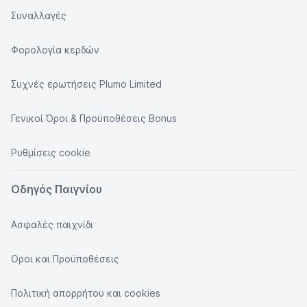
Συναλλαγές
Φορολογία κερδών
Συχνές ερωτήσεις Plumo Limited
Γενικοί Όροι & Προϋποθέσεις Bonus
Ρυθμίσεις cookie
Οδηγός Παιγνίου
Ασφαλές παιχνίδι
Οροι και Προϋποθέσεις
Πολιτική απορρήτου και cookies