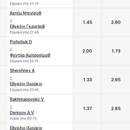
Σήμερα στις 21:15
Αρτέμ Ντενίσοβ
-
1.45
2.60
Εβγκένι Γκρισάεβ
Σήμερα στις 21:45
Pishchuk D
-
2.00
1.73
Φεντόρ Αμπροσίμοβ
Σήμερα στις 22:15
Shershnev A
-
1.33
2.95
Εβγκένι Ιλιούκιν
Σήμερα στις 23:45
Rakhmanovskii V
-
1.37
2.85
Denisov A V
Αύριο στις 00:15
Εβγκένι Ιλιούκιν