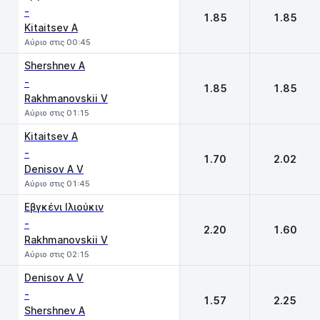
-
1.85
1.85
Kitaitsev A
Αύριο στις 00:45
Shershnev A
-
1.85
1.85
Rakhmanovskii V
Αύριο στις 01:15
Kitaitsev A
-
1.70
2.02
Denisov A V
Αύριο στις 01:45
Εβγκένι Ιλιούκιν
-
2.20
1.60
Rakhmanovskii V
Αύριο στις 02:15
Denisov A V
-
1.57
2.25
Shershnev A