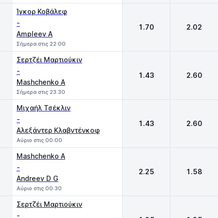
Ίγκορ Κοβάλεφ
-
1.70
2.02
Ampleev A
Σήμερα στις 22:00
Σερτζέι Μαρτιούκιν
-
1.43
2.60
Mashchenko A
Σήμερα στις 23:30
Μιχαήλ Τσέκλιν
-
1.43
2.60
Αλεξάντερ Κλαβντένκοφ
Αύριο στις 00:00
Mashchenko A
-
2.25
1.58
Andreev D G
Αύριο στις 00:30
Σερτζέι Μαρτιούκιν
-