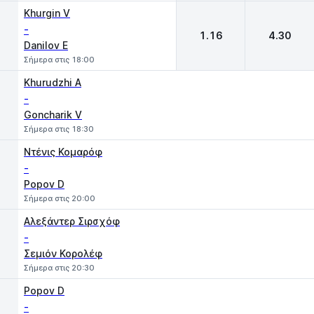
Khurgin V
-
1.16
4.30
Danilov E
Σήμερα στις 18:00
Khurudzhi A
-
Goncharik V
Σήμερα στις 18:30
Ντένις Κομαρόφ
-
Popov D
Σήμερα στις 20:00
Aλεξάντερ Σιρσχόφ
-
Σεμιόν Κορολέφ
Σήμερα στις 20:30
Popov D
-