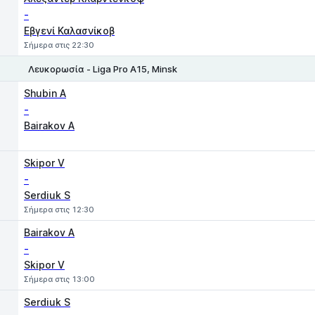
-
Εβγενί Καλασνίκοβ
Σήμερα στις 22:30
Λευκορωσία - Liga Pro A15, Minsk
1
2
Shubin A
-
Bairakov A
Skipor V
-
Serdiuk S
Σήμερα στις 12:30
Bairakov A
-
Skipor V
Σήμερα στις 13:00
Serdiuk S