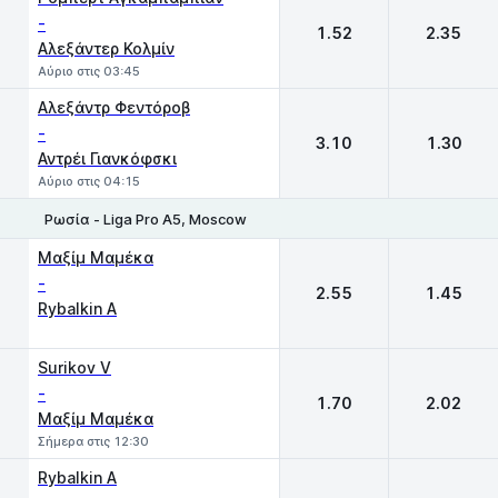
-
1.52
2.35
Αλεξάντερ Κολμίν
Αύριο στις 03:45
Αλεξάντρ Φεντόροβ
-
3.10
1.30
Αντρέι Γιανκόφσκι
Αύριο στις 04:15
Ρωσία - Liga Pro A5, Moscow
1
2
Μαξίμ Μαμέκα
-
2.55
1.45
Rybalkin A
Surikov V
-
1.70
2.02
Μαξίμ Μαμέκα
Σήμερα στις 12:30
Rybalkin A