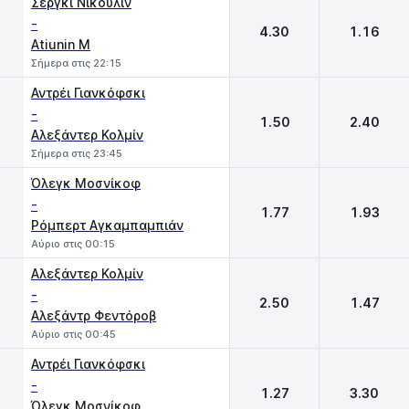
Σέργκι Νίκουλιν
-
4.30
1.16
Atiunin M
Σήμερα στις 22:15
Αντρέι Γιανκόφσκι
-
1.50
2.40
Αλεξάντερ Κολμίν
Σήμερα στις 23:45
Όλεγκ Μοσνίκοφ
-
1.77
1.93
Ρόμπερτ Αγκαμπαμπιάν
Αύριο στις 00:15
Αλεξάντερ Κολμίν
-
2.50
1.47
Αλεξάντρ Φεντόροβ
Αύριο στις 00:45
Αντρέι Γιανκόφσκι
-
1.27
3.30
Όλεγκ Μοσνίκοφ