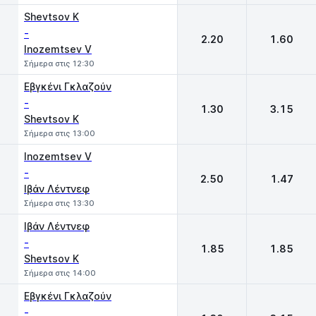
Shevtsov K
-
2.20
1.60
Inozemtsev V
Σήμερα στις 12:30
Εβγκένι Γκλαζούν
-
1.30
3.15
Shevtsov K
Σήμερα στις 13:00
Inozemtsev V
-
2.50
1.47
Ιβάν Λέντνεφ
Σήμερα στις 13:30
Ιβάν Λέντνεφ
-
1.85
1.85
Shevtsov K
Σήμερα στις 14:00
Εβγκένι Γκλαζούν
-