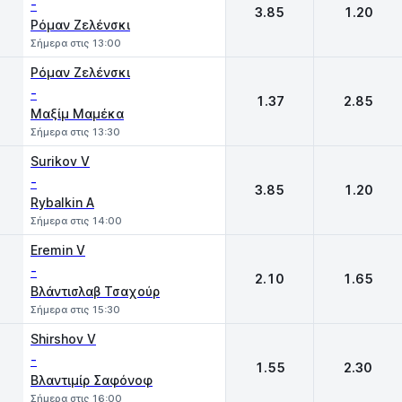
-
3.85
1.20
Ρόμαν Ζελένσκι
Σήμερα στις 13:00
Ρόμαν Ζελένσκι
-
1.37
2.85
Μαξίμ Μαμέκα
Σήμερα στις 13:30
Surikov V
-
3.85
1.20
Rybalkin A
Σήμερα στις 14:00
Eremin V
-
2.10
1.65
Βλάντισλαβ Τσαχούρ
Σήμερα στις 15:30
Shirshov V
-
1.55
2.30
Βλαντιμίρ Σαφόνοφ
Σήμερα στις 16:00