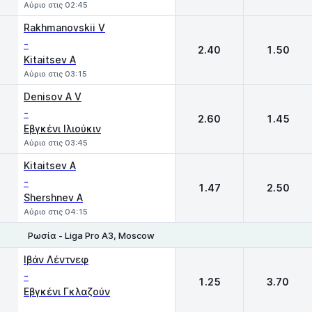
Αύριο στις 02:45
Rakhmanovskii V
-
2.40
1.50
Kitaitsev A
Αύριο στις 03:15
Denisov A V
-
2.60
1.45
Εβγκένι Ιλιούκιν
Αύριο στις 03:45
Kitaitsev A
-
1.47
2.50
Shershnev A
Αύριο στις 04:15
Ρωσία - Liga Pro A3, Moscow
1
2
Ιβάν Λέντνεφ
-
1.25
3.70
Εβγκένι Γκλαζούν