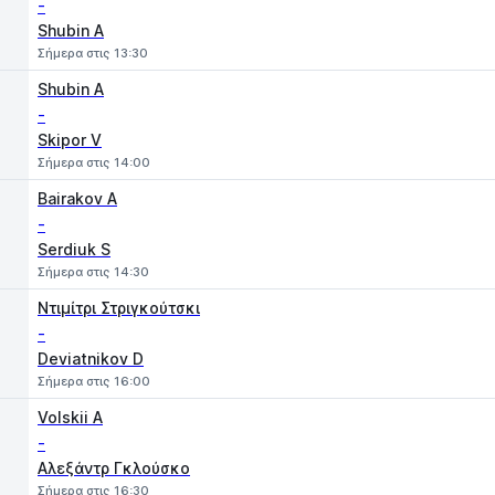
-
Shubin A
Σήμερα στις 13:30
Shubin A
-
Skipor V
Σήμερα στις 14:00
Bairakov A
-
Serdiuk S
Σήμερα στις 14:30
Ντιμίτρι Στριγκούτσκι
-
Deviatnikov D
Σήμερα στις 16:00
Volskii A
-
Αλεξάντρ Γκλούσκο
Σήμερα στις 16:30