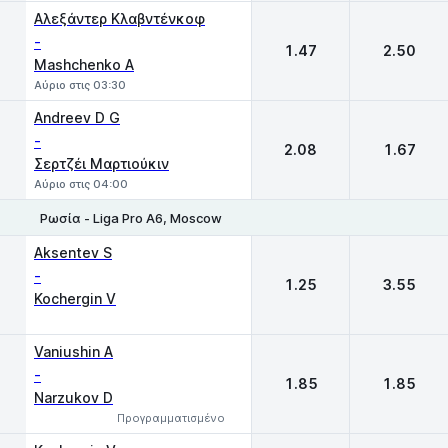
Αλεξάντερ Κλαβντένκοφ
-
1.47
2.50
Mashchenko A
Αύριο στις 03:30
Andreev D G
-
2.08
1.67
Σερτζέι Μαρτιούκιν
Αύριο στις 04:00
Ρωσία - Liga Pro A6, Moscow
1
2
Aksentev S
-
1.25
3.55
Kochergin V
Vaniushin A
-
1.85
1.85
Narzukov D
Προγραμματισμένο