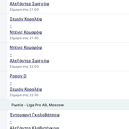
Aλεξάντερ Σιρσχόφ
Σήμερα στις 21:00
Σεμιόν Κορολέφ
-
Ντένις Κομαρόφ
Σήμερα στις 21:30
Ντένις Κομαρόφ
-
Aλεξάντερ Σιρσχόφ
Σήμερα στις 22:00
Popov D
-
Σεμιόν Κορολέφ
Σήμερα στις 22:30
Ρωσία - Liga Pro A9, Moscow
1
2
Έντουαρντ Γκολοβάτσεφ
-
Αλεξάντερ Κλαβντένκοφ