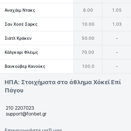
Αναχάιμ Ντακς
8.00
1.05
Σαν Χοσέ Σαρκς
10.00
1.03
Σιάτλ Κράκεν
50.00
-
Κάλγκαρι Φλέιμς
70.00
-
Βανκούβερ Κανούκς
100.0
-
ΗΠΑ: Στοιχήματα στο άθλημα Χόκεϊ Επί
Πάγου
210 2207023
support@fonbet.gr
Επικοινωνήστε μαζί μας