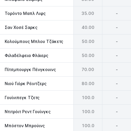
Τορόντο Μαπλ Λιφς
35.00
-
Σαν Χοσέ Σαρκς
40.00
-
Κολούμπους Μπλου Τζάκετς
50.00
-
Φιλαδέλφεια Φλάιερς
50.00
-
Πίτσμπουργκ Πένγκουινς
70.00
-
Νιού Γιόρκ Ρέιντζερς
80.00
-
Γουίνιπεγκ Τζετς
100.0
-
Ντιτρόιτ Ρεντ Γουίνγκς
100.0
-
Μπόστον Μπρούινς
100.0
-