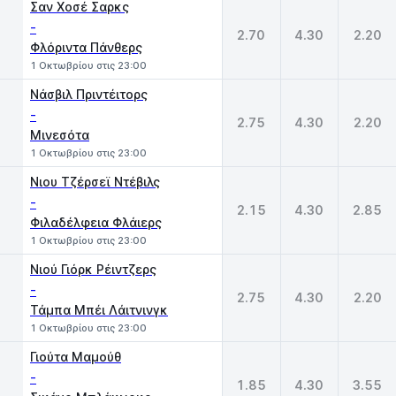
Σαν Χοσέ Σαρκς
-
2.70
4.30
2.20
Φλόριντα Πάνθερς
1 Οκτωβρίου στις 23:00
Νάσβιλ Πριντέιτορς
-
2.75
4.30
2.20
Μινεσότα
1 Οκτωβρίου στις 23:00
Νιου Τζέρσεϊ Ντέβιλς
-
2.15
4.30
2.85
Φιλαδέλφεια Φλάιερς
1 Οκτωβρίου στις 23:00
Νιού Γιόρκ Ρέιντζερς
-
2.75
4.30
2.20
Τάμπα Μπέι Λάιτνινγκ
1 Οκτωβρίου στις 23:00
Γιούτα Μαμούθ
-
1.85
4.30
3.55