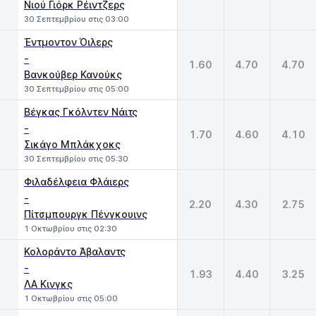
Νιού Γιόρκ Ρέιντζερς
30 Σεπτεμβρίου στις 03:00
Έντμοντον Όιλερς
-
1.60
4.70
4.70
Βανκούβερ Κανούκς
30 Σεπτεμβρίου στις 05:00
Βέγκας Γκόλντεν Νάιτς
-
1.70
4.60
4.10
Σικάγο Μπλάκχοκς
30 Σεπτεμβρίου στις 05:30
Φιλαδέλφεια Φλάιερς
-
2.20
4.30
2.75
Πίτσμπουργκ Πένγκουινς
1 Οκτωβρίου στις 02:30
Κολοράντο Άβαλαντς
-
1.93
4.40
3.25
ΛΑ Κινγκς
1 Οκτωβρίου στις 05:00