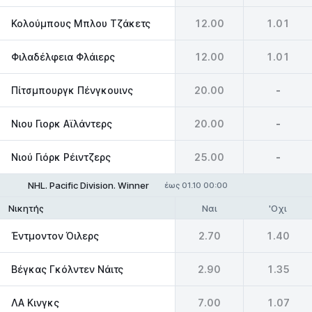
Κολούμπους Μπλου Τζάκετς
12.00
1.01
Φιλαδέλφεια Φλάιερς
12.00
1.01
Πίτσμπουργκ Πένγκουινς
20.00
-
Νιου Γιορκ Αϊλάντερς
20.00
-
Νιού Γιόρκ Ρέιντζερς
25.00
-
NHL. Pacific Division. Winner
έως 01.10 00:00
Ναι
'Οχι
Νικητής
Έντμοντον Όιλερς
2.70
1.40
Βέγκας Γκόλντεν Νάιτς
2.90
1.35
ΛΑ Κινγκς
7.00
1.07