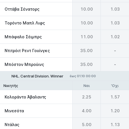
Οττάβα Σένατορς
10.00
1.03
Τορόντο Μαπλ Λιφς
10.00
1.03
Μπάφαλο Σέιμπρς
11.00
1.02
Ντιτρόιτ Ρεντ Γουίνγκς
35.00
-
Μπόστον Μπρούινς
35.00
-
NHL. Central Division. Winner
έως 01.10 00:00
Ναι
'Οχι
Νικητής
Κολοράντο Άβαλαντς
2.25
1.57
Μινεσότα
4.00
1.20
Ντάλας
5.00
1.13