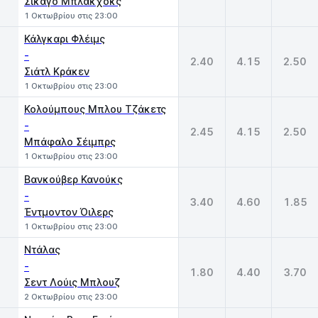
Σικάγο Μπλάκχοκς
1 Οκτωβρίου στις 23:00
Κάλγκαρι Φλέιμς
-
2.40
4.15
2.50
Σιάτλ Κράκεν
1 Οκτωβρίου στις 23:00
Κολούμπους Μπλου Τζάκετς
-
2.45
4.15
2.50
Μπάφαλο Σέιμπρς
1 Οκτωβρίου στις 23:00
Βανκούβερ Κανούκς
-
3.40
4.60
1.85
Έντμοντον Όιλερς
1 Οκτωβρίου στις 23:00
Ντάλας
-
1.80
4.40
3.70
Σεντ Λούις Μπλουζ
2 Οκτωβρίου στις 23:00