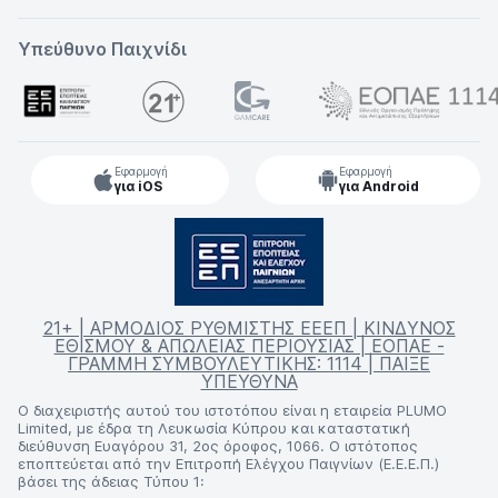
Υπεύθυνο Παιχνίδι
Εφαρμογή
Εφαρμογή
για iOS
για Android
21+ | ΑΡΜΟΔΙΟΣ ΡΥΘΜΙΣΤΗΣ ΕΕΕΠ | ΚΙΝΔΥΝΟΣ
ΕΘΙΣΜΟΥ & ΑΠΩΛΕΙΑΣ ΠΕΡΙΟΥΣΙΑΣ | ΕΟΠΑΕ -
ΓΡΑΜΜΗ ΣΥΜΒΟΥΛΕΥΤΙΚΗΣ: 1114 | ΠΑΙΞΕ
ΥΠΕΥΘΥΝΑ
Ο διαχειριστής αυτού του ιστοτόπου είναι η εταιρεία PLUMO
Limited, με έδρα τη Λευκωσία Κύπρου και καταστατική
διεύθυνση Ευαγόρου 31, 2ος όροφος, 1066. Ο ιστότοπος
εποπτεύεται από την Επιτροπή Ελέγχου Παιγνίων (Ε.Ε.Ε.Π.)
βάσει της άδειας Τύπου 1: