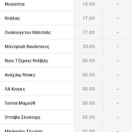
Μινεσότα
15.00
-
Ντάλας
17.00
-
Ουάσινγκτον Κάπιταλς
17.00
-
Μόντρεαλ Κανάντιενς
23.00
-
Νιου Τζέρσεϊ Ντέβιλς
30.00
-
Αναχάιμ Ντακς
30.00
-
ΛΑ Κινγκς
30.00
-
Γιούτα Μαμούθ
30.00
-
Οττάβα Σένατορς
35.00
-
Μπάφαλο Σέιμπρς
35.00
-