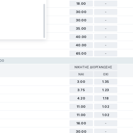
18.00
-
30.00
-
30.00
-
35.00
-
40.00
-
40.00
-
65.00
-
:00
ΝΙΚΗΤΉΣ ΔΙΟΡΓΆΝΩΣΗΣ
ΝΑΙ
ΌΧΙ
3.00
1.35
3.75
1.23
4.20
1.18
11.00
1.02
11.00
1.02
16.00
-
30.00
-