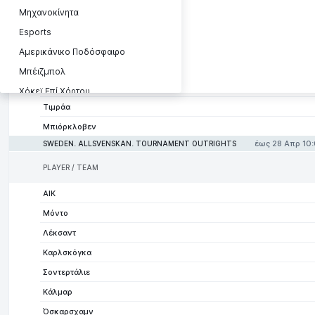
NHL 26. H2H LIGA
Έρεμπρο
Μηχανοκίνητα
Μάλμε
ΧΏΡΕΣ
Esports
Αυστρία
Λίνκεπινγκς
Αμερικάνικο Ποδόσφαιρο
Αυστρία - EHL
HV71
Μπέιζμπολ
Αυστραλία
Τζουργκάρντεν
Χόκεϊ Επί Χόρτου
Αυστραλία - AIHL League
Τιμράα
Φλόρμπολ
Γερμανία
Μπιόρκλοβεν
Μπιτς Σόκερ
Γερμανία - DEL
έως 28 Απρ 10
SWEDEN. ALLSVENSKAN. TOURNAMENT OUTRIGHTS
Λακρός
Δανία
PLAYER / TEAM
Ράγκμπι
Δανία - Metal Ligaen
Αυστραλιανό Ποδόσφαιρο
AIK
Ελβετία
Κρίκετ
Μόντο
Ελβετία - NLA
Μπάντμιντον
Λέκσαντ
ΗΠΑ
Μπιλιάρδο - Σνούκερ
Καρλσκόγκα
ΗΠΑ - NHL
Πάντελ τέννις
Σοντερτάλιε
ΗΠΑ - NHL
Νταρτς
Κάλμαρ
NHL. Stanley Cup. Tournament outrights
ΜΜΑ
Όσκαρσχαμν