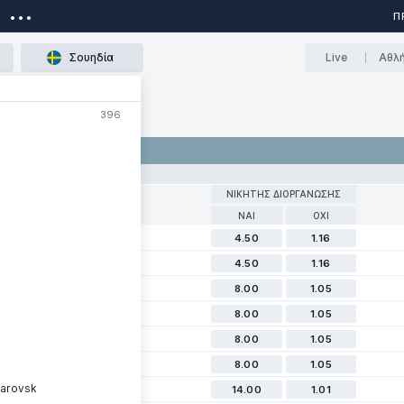
...
ΕΙΚΟΝΙΚΆ ΠΑΙΧΝΊΔΙΑ
ΑΠΟΤΕΛΕΣΜΑΤΑ
ΆΡΘΡΑ
ΕΦΑΡΜΟΓ
Π
Σουηδία
Live
Aθλ
396
ΝΙΚΗΤΉΣ ΔΙΟΡΓΆΝΩΣΗΣ
ΝΑΙ
ΌΧΙ
4.50
1.16
4.50
1.16
8.00
1.05
8.00
1.05
8.00
1.05
8.00
1.05
barovsk
14.00
1.01