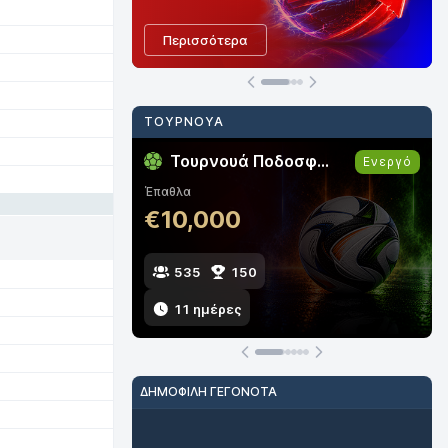
Περισσότερα
Περισσότερα
Περισσότερα
ΤΟΥΡΝΟΥΆ
Τουρνουά Τένις!
Τουρνουά Cyber - eSports!
Τουρνουά Ποδοσφαίρου!
Τουρνουά Ποδοσφαίρου!
Τουρνουά Ποδοσφαίρου!
Σύντομα
Σύντομα
Ενεργό
Ενεργό
Ενεργό
Έπαθλα
Έπαθλα
Έπαθλα
Έπαθλα
Έπαθλα
€10,000
€10,000
€10,000
€10,000
€5,000
535
32
27
224
179
150
150
75
150
100
11 ημέρες
11 ημέρες
18 ημέρες
26 ημέρες
26 ημέρες
ΔΗΜΟΦΙΛΉ ΓΕΓΟΝΌΤΑ
Ποδόσφαιρο
Μπάσκετ
Βόλεϊ
Τένις
Χόκεϊ Επί Πάγου