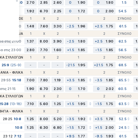
0:0
2.70
2.85
2.60
0
1.90
0
1.80
1.5
1
τις 22:00
1.92
6.70
2.25
0
1.72
0
2.00
54.5
1
MENT. SKOVDE
1
X
2
1
2
ΣΎΝΟΛΟ
α στις 21:30
1.48
7.60
3.30
-2.5
1.96
+2.5
1.75
61.5
1
NOVA DE GAIA
1
X
2
1
2
ΣΎΝΟΛΟ
α στις 21:00
1.37
8.00
3.90
-2.5
1.80
+2.5
1.90
62.5
1
α στις 23:00
2.80
7.70
1.60
+1.5
1.85
-1.5
1.85
56.5
1
ΙΚΆ ΣΥΛΛΌΓΩΝ
1
X
2
1
2
ΣΎΝΟΛΟ
0
25:9
(25-9)
-
-
-
1.95
1.75
68.5
1
-21.5
+21.5
ΑΝΊΑ - ΦΙΛΙΚΆ
1
X
2
1
2
ΣΎΝΟΛΟ
29:55
15:18
7.00
7.80
1.19
+3.5
1.85
-3.5
1.85
65.5
1
στις 21:15
1.90
6.70
2.30
0
1.70
0
2.02
60.5
1
ΛΙΚΆ ΣΥΛΛΌΓΩΝ
1
X
2
1
2
ΣΎΝΟΛΟ
25:28
(13-18)
(13-18)
7.10
5.60
1.25
+1.5
1.95
-1.5
1.75
63.5
1
ΗΓΊΑ - ΦΙΛΙΚΆ
1
X
2
1
2
ΣΎΝΟΛΟ
28:25
10:8
1.25
8.00
5.20
-3.5
1.92
+3.5
1.78
52.5
1
10:8
1.25
6.30
6.80
-1.5
1.72
+1.5
2.00
24.5
1
23:12
7:12
-
-
-
+9.5
1.77
-9.5
1.93
61.5
1