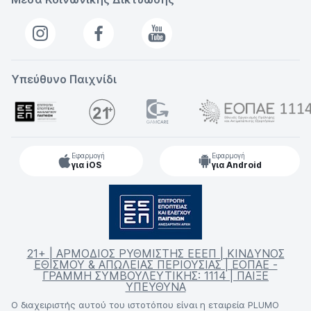
Υπεύθυνο Παιχνίδι
Εφαρμογή
Εφαρμογή
για iOS
για Android
21+ | ΑΡΜΟΔΙΟΣ ΡΥΘΜΙΣΤΗΣ ΕΕΕΠ | ΚΙΝΔΥΝΟΣ
ΕΘΙΣΜΟΥ & ΑΠΩΛΕΙΑΣ ΠΕΡΙΟΥΣΙΑΣ | ΕΟΠΑΕ -
ΓΡΑΜΜΗ ΣΥΜΒΟΥΛΕΥΤΙΚΗΣ: 1114 | ΠΑΙΞΕ
ΥΠΕΥΘΥΝΑ
Ο διαχειριστής αυτού του ιστοτόπου είναι η εταιρεία PLUMO