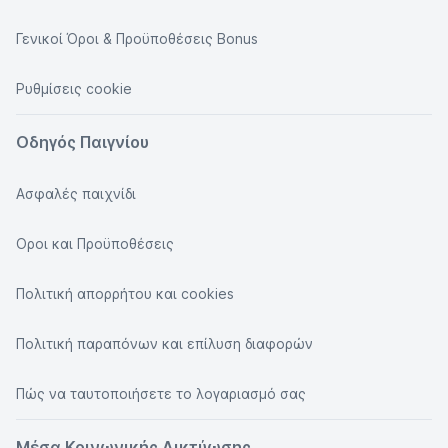
Γενικοί Όροι & Προϋποθέσεις Bonus
Ρυθμίσεις cookie
Οδηγός Παιγνίου
Ασφαλές παιχνίδι
Οροι και Προϋποθέσεις
Πολιτική απορρήτου και cookies
Πολιτική παραπόνων και επίλυση διαφορών
Πώς να ταυτοποιήσετε το λογαριασμό σας
Μέσα Κοινωνικής Δικτύωσης