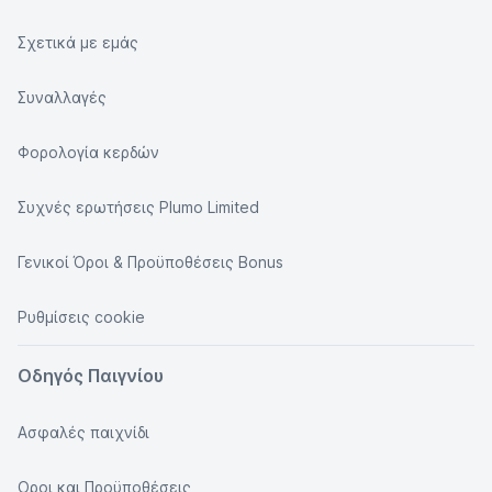
Σχετικά με εμάς
Συναλλαγές
Φορολογία κερδών
Συχνές ερωτήσεις Plumo Limited
Γενικοί Όροι & Προϋποθέσεις Bonus
Ρυθμίσεις cookie
Οδηγός Παιγνίου
Ασφαλές παιχνίδι
Οροι και Προϋποθέσεις