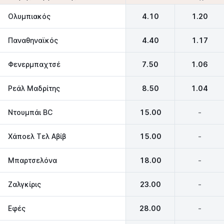
Ολυμπιακός
4.10
1.20
Παναθηναϊκός
4.40
1.17
Φενερμπαχτσέ
7.50
1.06
Ρεάλ Μαδρίτης
8.50
1.04
Ντουμπάι BC
15.00
-
Χάποελ Τελ Αβίβ
15.00
-
Μπαρτσελόνα
18.00
-
Ζαλγκίρις
23.00
-
Εφές
28.00
-