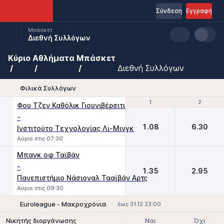
Σύνδεση
Εγγραφή
Μπάσκετ
Διεθνή Συλλόγων
Κύριο
Αθλήματα
Μπάσκετ
Διεθνή Συλλόγων
Φιλικά Συλλόγων
1
1
2
2
Φου Τζεν Καθόλικ Γιουνιβέρσιτι
-
1.08
6.30
Ινστιτούτο Τεχνολογίας Λι-Μινγκ
Αύριο στις 07:30
Μπανκ οφ Ταϊβάν
-
1.35
2.95
Πανεπιστήμιο Νάσιοναλ Τααϊβάν Αρτς
Αύριο στις 09:30
Euroleague - Μακροχρόνια
έως 31.12 23:00
Ναι
Όχι
Νικητής διοργάνωσης